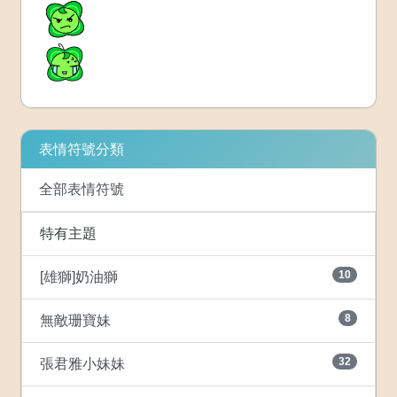
表情符號分類
全部表情符號
特有主題
10
[雄獅]奶油獅
8
無敵珊寶妹
32
張君雅小妹妹