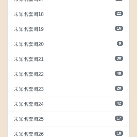
22
未知名套圖18
16
未知名套圖19
9
未知名套圖20
30
未知名套圖21
48
未知名套圖22
20
未知名套圖23
42
未知名套圖24
17
未知名套圖25
18
未知名套圖26