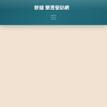
餅舖 樂透發財網