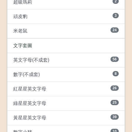
2
超級瑪莉
3
頑皮豹
24
米老鼠
文字套圖
56
英文字母(不成套)
8
數字(不成套)
26
紅星星英文字母
25
綠星星英文字母
39
黃星星英文字母
10