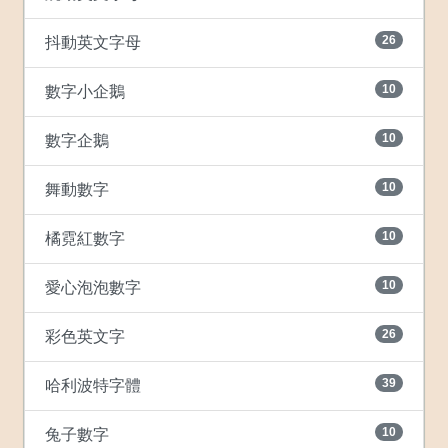
26
抖動英文字母
10
數字小企鵝
10
數字企鵝
10
舞動數字
10
橘霓紅數字
10
愛心泡泡數字
26
彩色英文字
39
哈利波特字體
10
兔子數字