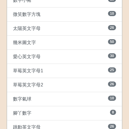
數字小豬
10
微笑數字方塊
26
太陽英文字母
50
幾米圖文字
30
愛心英文字母
25
草莓英文字母1
26
草莓英文字母2
10
數字氣球
8
腳丫數字
26
跳動英文字母