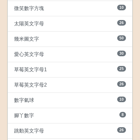
10
微笑數字方塊
26
太陽英文字母
50
幾米圖文字
30
愛心英文字母
25
草莓英文字母1
26
草莓英文字母2
10
數字氣球
8
腳丫數字
26
跳動英文字母