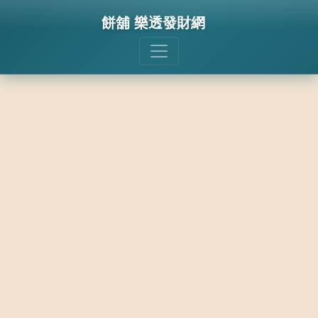
餅舖 樂透發財網