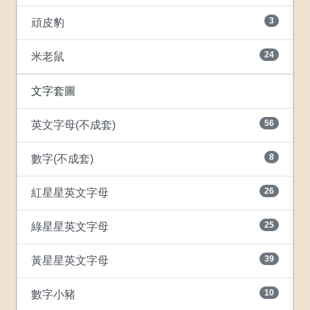
3
頑皮豹
24
米老鼠
文字套圖
56
英文字母(不成套)
8
數字(不成套)
26
紅星星英文字母
25
綠星星英文字母
39
黃星星英文字母
10
數字小豬