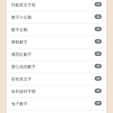
26
抖動英文字母
10
數字小企鵝
10
數字企鵝
10
舞動數字
10
橘霓紅數字
10
愛心泡泡數字
26
彩色英文字
39
哈利波特字體
10
兔子數字