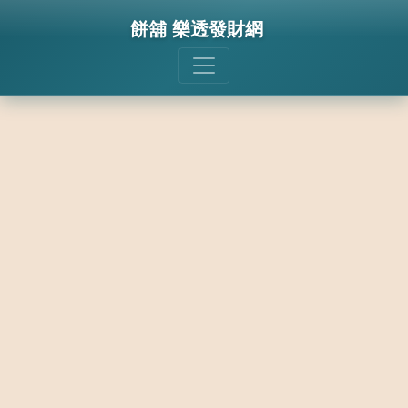
餅舖 樂透發財網