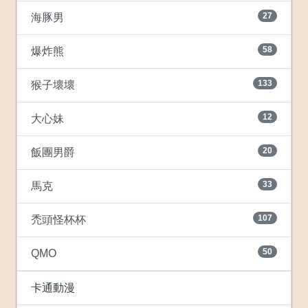
27
海豚男
58
爆炸熊
133
猴子壞壞
12
大心妹
20
飯團男爵
33
馬克
107
禿頭怪杯杯
50
QMO
卡通動漫