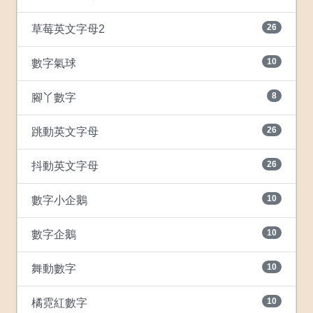
26
草莓英文字母2
10
數字氣球
8
腳丫數字
26
跳動英文字母
26
抖動英文字母
10
數字小企鵝
10
數字企鵝
10
舞動數字
10
橘霓紅數字