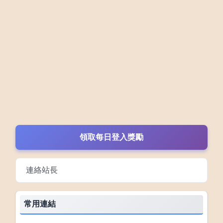
領取每日登入獎勵
連絡站長
常用連結