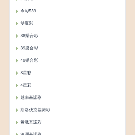
今彩539
雙贏彩
38樂合彩
39樂合彩
49樂合彩
3星彩
4星彩
越南基諾彩
斯洛伐克基諾彩
希臘基諾彩
澳洲基諾彩