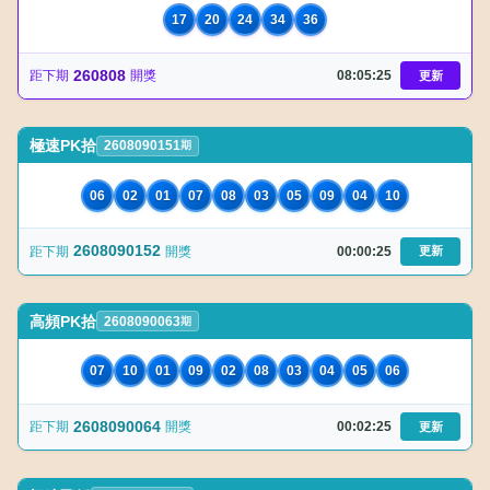
17
20
24
34
36
260808
距下期
開獎
08:05:24
更新
極速PK拾
2608090151
期
06
02
01
07
08
03
05
09
04
10
2608090152
距下期
開獎
00:00:24
更新
高頻PK拾
2608090063
期
07
10
01
09
02
08
03
04
05
06
2608090064
距下期
開獎
00:02:24
更新