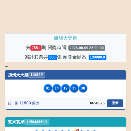
餅舖大樂透
第
期 開獎時間:
7551
2026-08-09 22:00:00
累計彩票共
張 頭獎金額為:
600
100000.0
...
加州天天樂
11962
期
01
14
19
35
38
11963
距下期
開獎
06:40:24
更新
賓果賓果
115044660
期