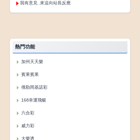
我有意見..來這向站長反應
領取本期免費彩券
熱門功能
加州天天樂
賓果賓果
俄勒岡基諾彩
168幸運飛艇
六合彩
威力彩
大樂透