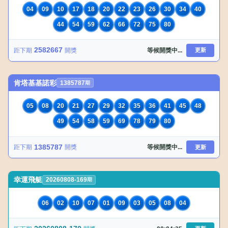
04
09
10
17
18
20
22
23
26
30
34
40
44
54
59
62
66
72
75
80
2582667
距下期
開獎
等候開獎中...
肯塔基基諾彩
1385787
期
05
08
20
21
27
29
32
35
36
41
45
48
49
54
58
59
69
78
79
80
1385787
距下期
開獎
等候開獎中...
幸運飛艇
20260808-169
期
06
02
10
07
01
09
03
05
08
04