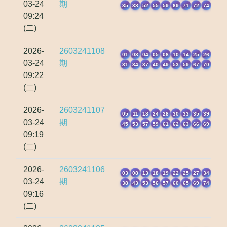
03-24
期
35
38
52
55
59
69
71
72
74
79
09:24
(二)
2026-
2603241108
01
03
04
05
08
10
14
25
26
28
03-24
期
31
34
37
40
49
53
59
67
70
74
09:22
(二)
2026-
2603241107
05
11
18
24
28
30
33
35
39
41
03-24
期
45
53
57
59
61
62
63
66
69
71
09:19
(二)
2026-
2603241106
03
08
13
18
19
22
25
27
34
36
03-24
期
38
43
53
56
57
60
65
69
74
76
09:16
(二)