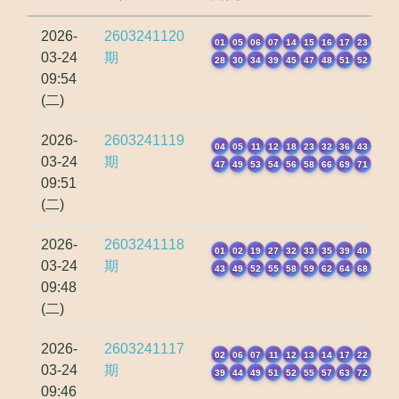
2026-
2603241120
01
05
06
07
14
15
16
17
23
25
03-24
期
28
30
34
39
45
47
48
51
52
74
09:54
(二)
2026-
2603241119
04
05
11
12
18
23
32
36
43
46
03-24
期
47
49
53
54
56
58
66
69
71
74
09:51
(二)
2026-
2603241118
01
02
19
27
32
33
35
39
40
41
03-24
期
43
49
52
55
58
59
62
64
68
80
09:48
(二)
2026-
2603241117
02
06
07
11
12
13
14
17
22
33
03-24
期
39
44
49
51
52
55
57
63
72
80
09:46