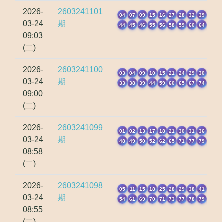
2026-
2603241101
04
07
09
15
16
27
28
32
39
43
03-24
期
44
45
46
55
56
58
59
60
64
67
09:03
(二)
2026-
2603241100
03
04
09
10
15
21
24
29
30
32
03-24
期
33
38
39
44
59
60
65
67
74
76
09:00
(二)
2026-
2603241099
01
02
13
17
18
21
30
31
36
43
03-24
期
48
49
50
52
62
65
71
77
79
80
08:58
(二)
2026-
2603241098
05
11
15
18
25
28
29
38
41
52
03-24
期
54
61
69
70
71
73
77
78
79
80
08:55
(二)