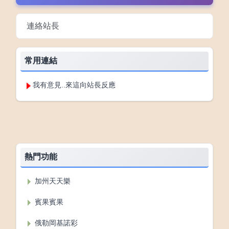
連絡站長
常用連結
我有意見..來這向站長反應
領取本期免費彩券
熱門功能
加州天天樂
賓果賓果
俄勒岡基諾彩