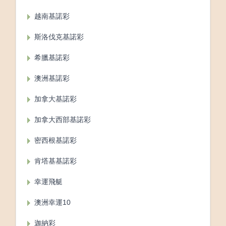
越南基諾彩
斯洛伐克基諾彩
希臘基諾彩
澳洲基諾彩
加拿大基諾彩
加拿大西部基諾彩
密西根基諾彩
肯塔基基諾彩
幸運飛艇
澳洲幸運10
迦納彩