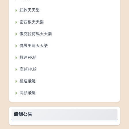
紐約天天樂
密西根天天樂
俄克拉荷馬天天樂
佛羅里達天天樂
極速PK拾
高頻PK拾
極速飛艇
高頻飛艇
餅舖公告