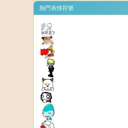
熱門表情符號