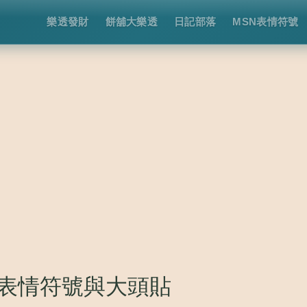
樂透發財
餅舖大樂透
日記部落
MSN表情符號
 表情符號與大頭貼