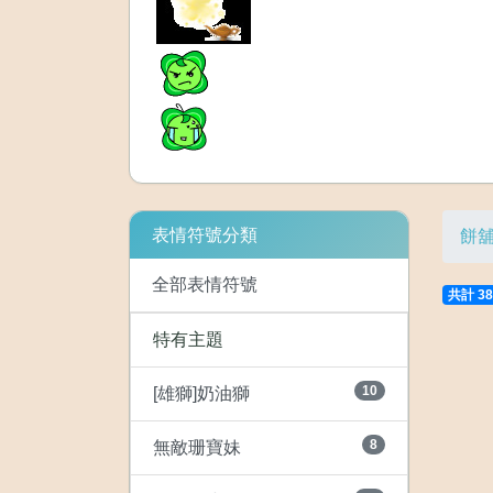
表情符號分類
餅
全部表情符號
共計 3
特有主題
10
[雄獅]奶油獅
8
無敵珊寶妹