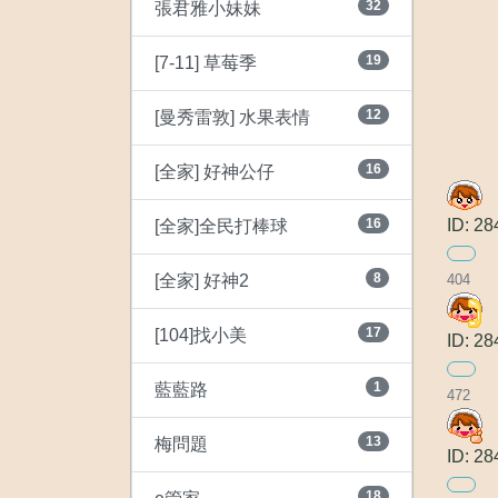
32
張君雅小妹妹
19
[7-11] 草莓季
12
[曼秀雷敦] 水果表情
16
[全家] 好神公仔
16
ID: 28
[全家]全民打棒球
8
[全家] 好神2
404
17
[104]找小美
ID: 28
1
藍藍路
472
13
梅問題
ID: 28
18