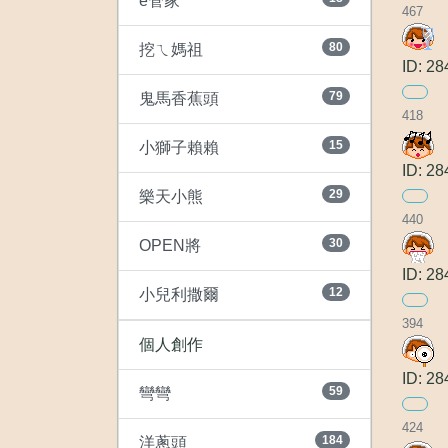
e管家
467
80
挖ㄟ媽祖
ID: 28
79
鬼馬香蕉頭
418
15
小獅子賴賴
ID: 28
29
樂天小熊
440
30
OPEN將
ID: 28
12
小兒利撒爾
394
個人創作
ID: 28
59
彎彎
424
184
洋蔥頭