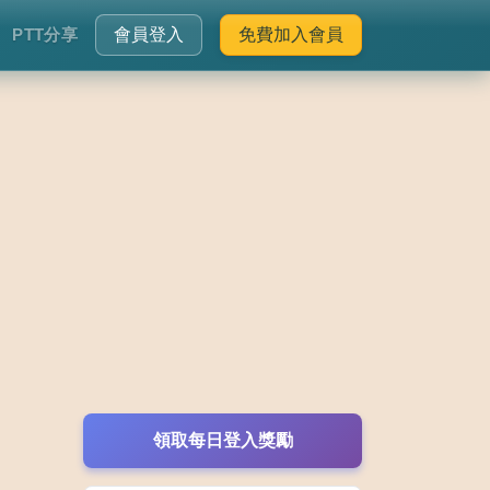
PTT分享
會員登入
免費加入會員
領取每日登入獎勵