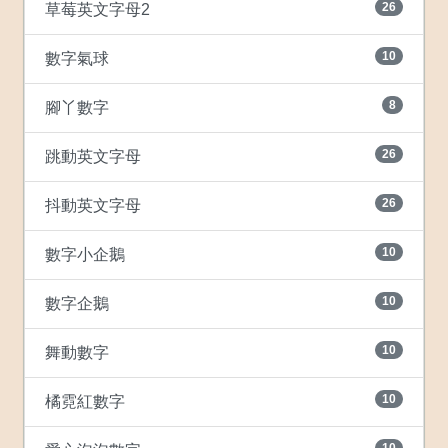
26
草莓英文字母2
10
數字氣球
8
腳丫數字
26
跳動英文字母
26
抖動英文字母
10
數字小企鵝
10
數字企鵝
10
舞動數字
10
橘霓紅數字
10