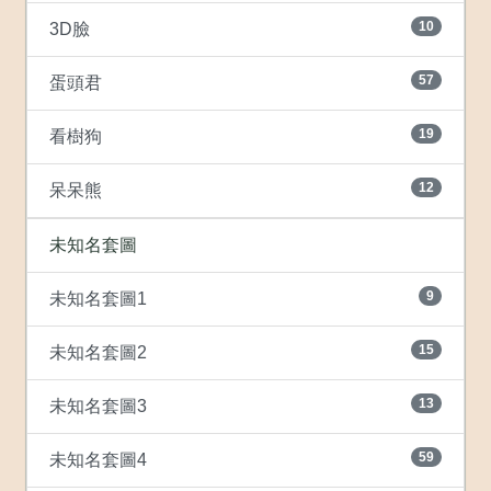
10
3D臉
57
蛋頭君
19
看樹狗
12
呆呆熊
未知名套圖
9
未知名套圖1
15
未知名套圖2
13
未知名套圖3
59
未知名套圖4