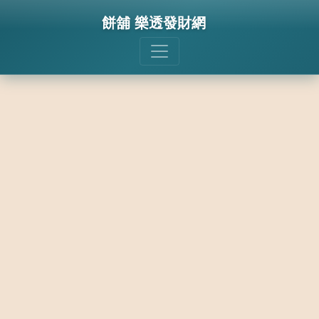
餅舖 樂透發財網