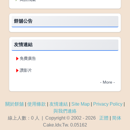
餅舖公告
友情連結
免費廣告
讚影片
- More -
關於餅舖
|
使用條款
|
友情連結
|
Site Map
|
Privacy Policy
|
與我們連絡
線上人數：
0
人
| Copyright © 2002 - 2026
正體
|
简体
Cake.Idv.Tw. 0.05162