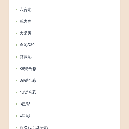
六合彩
威力彩
大樂透
今彩539
雙贏彩
38樂合彩
39樂合彩
49樂合彩
3星彩
4星彩
斯洛伐克基諾彩