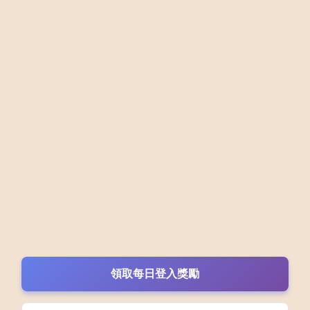
領取每日登入獎勵