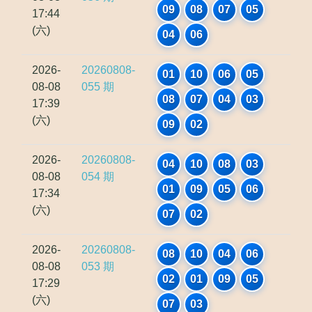
09
08
07
05
17:44
(六)
04
06
2026-
20260808-
01
10
06
05
08-08
055
期
08
07
04
03
17:39
(六)
09
02
2026-
20260808-
04
10
08
03
08-08
054
期
01
09
05
06
17:34
(六)
07
02
2026-
20260808-
08
10
04
06
08-08
053
期
02
01
09
05
17:29
(六)
07
03