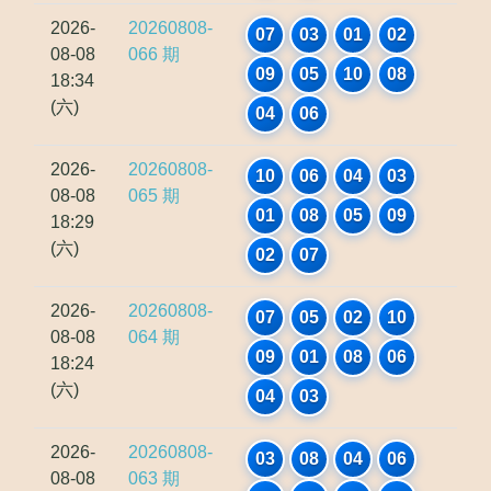
2026-
20260808-
07
03
01
02
08-08
066
期
09
05
10
08
18:34
(六)
04
06
2026-
20260808-
10
06
04
03
08-08
065
期
01
08
05
09
18:29
(六)
02
07
2026-
20260808-
07
05
02
10
08-08
064
期
09
01
08
06
18:24
(六)
04
03
2026-
20260808-
03
08
04
06
08-08
063
期