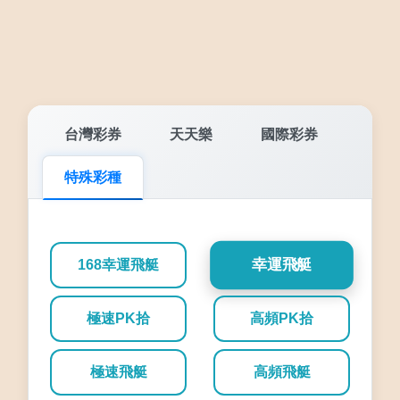
台灣彩券
天天樂
國際彩券
特殊彩種
幸運飛艇
168幸運飛艇
極速PK拾
高頻PK拾
極速飛艇
高頻飛艇