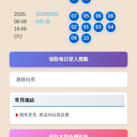
2026-
20260808-
07
05
06
08
08-08
045
期
02
01
03
04
16:49
(六)
09
10
領取每日登入獎勵
連絡站長
常用連結
我有意見..來這向站長反應
領取本期免費彩券