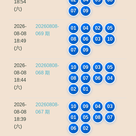
18:54
(六)
07
09
2026-
20260808-
01
04
02
05
08-08
069
期
08
06
03
10
18:49
(六)
07
09
2026-
20260808-
10
09
03
05
08-08
068
期
08
07
06
04
18:44
(六)
02
01
2026-
20260808-
10
09
04
03
08-08
067
期
01
05
08
07
18:39
(六)
06
02