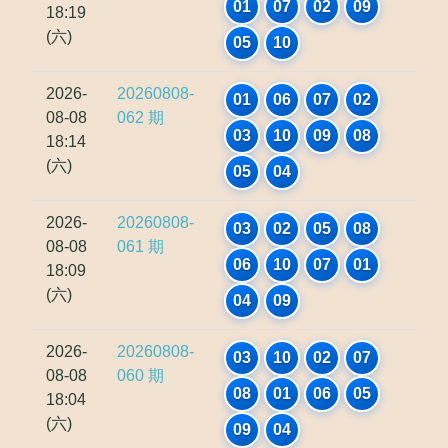
01
07
02
09
18:19
(六)
05
10
2026-
20260808-
01
06
07
02
08-08
062
期
03
10
09
08
18:14
(六)
05
04
2026-
20260808-
03
02
05
08
08-08
061
期
06
10
07
01
18:09
(六)
04
09
2026-
20260808-
03
10
02
07
08-08
060
期
08
01
06
05
18:04
(六)
09
04