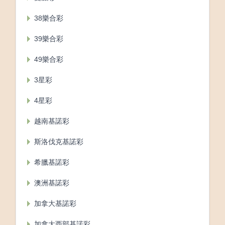
38樂合彩
39樂合彩
49樂合彩
3星彩
4星彩
越南基諾彩
斯洛伐克基諾彩
希臘基諾彩
澳洲基諾彩
加拿大基諾彩
加拿大西部基諾彩