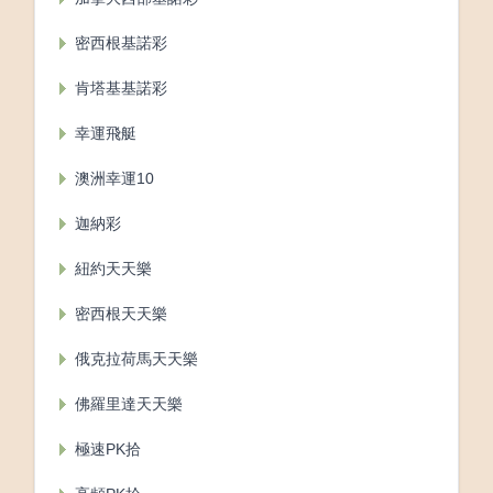
密西根基諾彩
肯塔基基諾彩
幸運飛艇
澳洲幸運10
迦納彩
紐約天天樂
密西根天天樂
俄克拉荷馬天天樂
佛羅里達天天樂
極速PK拾