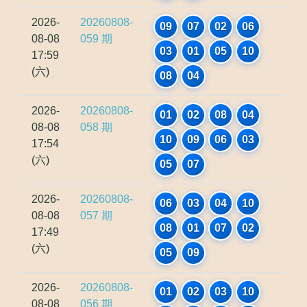
2026-
20260808-
09
07
02
06
08-08
059
期
03
01
05
10
17:59
(六)
08
04
2026-
20260808-
01
02
08
04
08-08
058
期
10
09
06
03
17:54
(六)
05
07
2026-
20260808-
06
03
04
10
08-08
057
期
08
01
07
02
17:49
(六)
05
09
2026-
20260808-
01
02
03
10
08-08
056
期