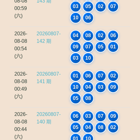
08-08
143
期
03
05
02
07
00:59
(六)
10
06
2026-
20260807-
04
08
02
06
08-08
142
期
09
07
05
01
00:54
(六)
03
10
2026-
20260807-
01
06
07
02
08-08
141
期
10
04
03
09
00:49
(六)
05
08
2026-
20260807-
06
03
07
09
08-08
140
期
05
04
08
02
00:44
(六)
01
10