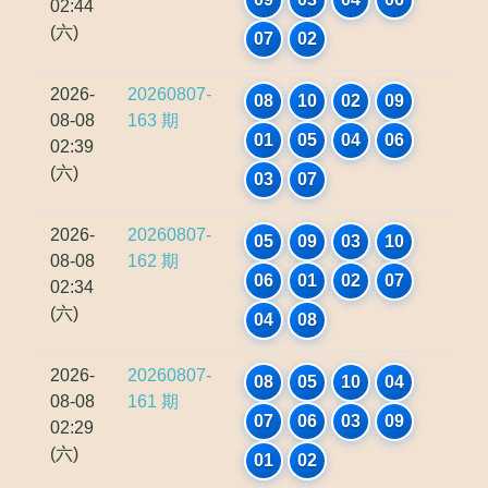
02:44
(六)
07
02
2026-
20260807-
08
10
02
09
08-08
163
期
01
05
04
06
02:39
(六)
03
07
2026-
20260807-
05
09
03
10
08-08
162
期
06
01
02
07
02:34
(六)
04
08
2026-
20260807-
08
05
10
04
08-08
161
期
07
06
03
09
02:29
(六)
01
02