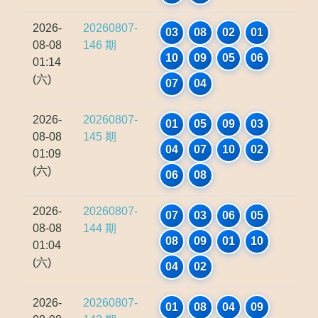
2026-
20260807-
03
08
02
01
08-08
146
期
10
09
05
06
01:14
(六)
07
04
2026-
20260807-
01
05
09
03
08-08
145
期
04
07
10
02
01:09
(六)
06
08
2026-
20260807-
07
03
06
05
08-08
144
期
08
09
01
10
01:04
(六)
04
02
2026-
20260807-
01
08
04
09