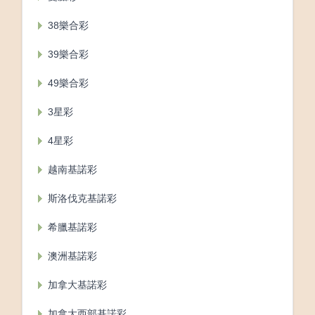
38樂合彩
39樂合彩
49樂合彩
3星彩
4星彩
越南基諾彩
斯洛伐克基諾彩
希臘基諾彩
澳洲基諾彩
加拿大基諾彩
加拿大西部基諾彩