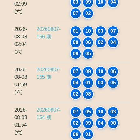
03
09
10
04
02:09
(六)
07
02
2026-
20260807-
01
10
03
07
08-08
156
期
08
06
02
04
02:04
(六)
09
05
2026-
20260807-
07
09
10
06
08-08
155
期
04
01
03
05
01:59
(六)
02
08
2026-
20260807-
07
05
10
03
08-08
154
期
02
09
04
08
01:54
(六)
06
01