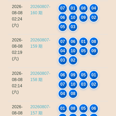
2026-
20260807-
07
01
08
04
08-08
160
期
06
10
09
02
02:24
(六)
05
03
2026-
20260807-
07
06
01
08
08-08
159
期
04
10
05
09
02:19
(六)
03
02
2026-
20260807-
06
09
05
01
08-08
158
期
07
10
03
02
02:14
(六)
04
08
2026-
20260807-
01
08
05
06
08-08
157
期