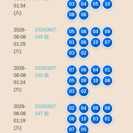
03
04
05
10
01:34
(六)
08
06
2026-
20260807-
05
08
04
09
08-08
149
期
01
06
10
07
01:29
(六)
03
02
2026-
20260807-
07
06
04
01
08-08
148
期
05
09
10
08
01:24
(六)
03
02
2026-
20260807-
02
04
09
08
08-08
147
期
06
10
03
01
01:19
(六)
07
05