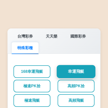
台灣彩券
天天樂
國際彩券
特殊彩種
幸運飛艇
168幸運飛艇
極速PK拾
高頻PK拾
極速飛艇
高頻飛艇