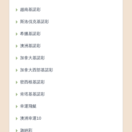
越南基諾彩
斯洛伐克基諾彩
希臘基諾彩
澳洲基諾彩
加拿大基諾彩
加拿大西部基諾彩
密西根基諾彩
肯塔基基諾彩
幸運飛艇
澳洲幸運10
迦納彩