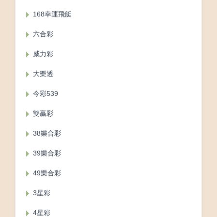
168幸運飛艇
六合彩
威力彩
大樂透
今彩539
雙贏彩
38樂合彩
39樂合彩
49樂合彩
3星彩
4星彩