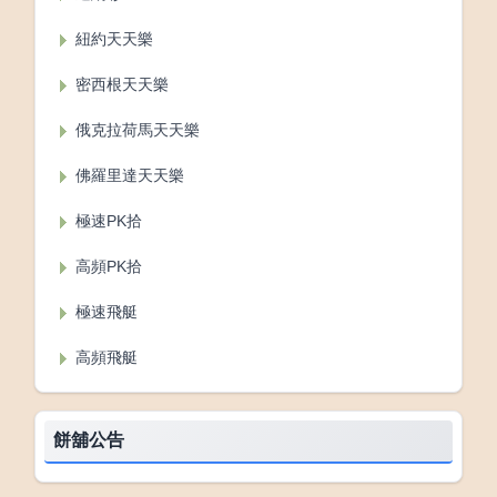
紐約天天樂
密西根天天樂
俄克拉荷馬天天樂
佛羅里達天天樂
極速PK拾
高頻PK拾
極速飛艇
高頻飛艇
餅舖公告