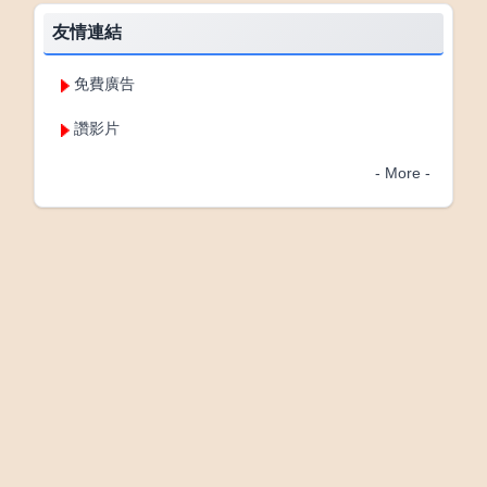
友情連結
免費廣告
讚影片
- More -