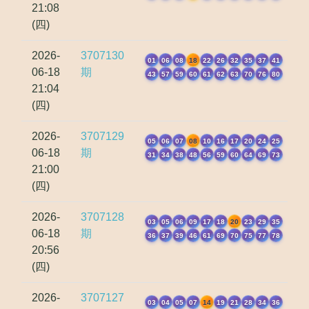
21:08
(四)
2026-
3707130
01
06
08
18
22
26
32
35
37
41
06-18
期
43
57
59
60
61
62
63
70
76
80
21:04
(四)
2026-
3707129
05
06
07
08
10
16
17
20
24
25
06-18
期
31
34
38
48
56
59
60
64
69
73
21:00
(四)
2026-
3707128
03
05
06
09
17
18
20
23
29
35
06-18
期
36
37
39
46
61
69
70
75
77
78
20:56
(四)
2026-
3707127
03
04
05
07
14
19
21
28
34
36