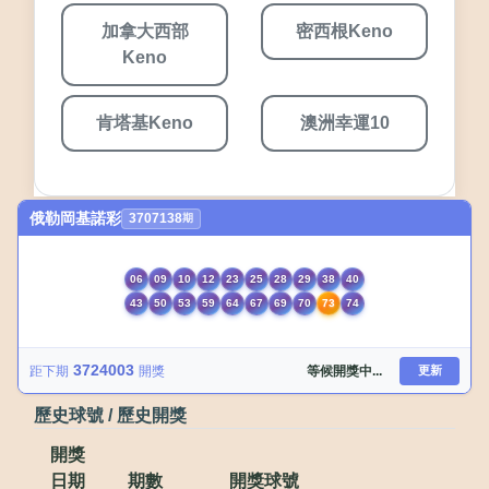
加拿大西部
密西根Keno
Keno
肯塔基Keno
澳洲幸運10
俄勒岡基諾彩
3707138
期
06
09
10
12
23
25
28
29
38
40
43
50
53
59
64
67
69
70
73
74
3724003
距下期
開獎
等候開獎中...
更新
歷史球號 / 歷史開獎
開獎
日期
期數
開獎球號