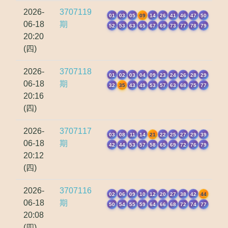
2026-
3707119
01
03
05
09
14
26
41
46
47
50
06-18
期
52
53
63
65
67
69
73
77
78
79
20:20
(四)
2026-
3707118
01
02
03
04
09
23
24
26
28
29
06-18
期
32
35
43
49
53
57
63
68
75
77
20:16
(四)
2026-
3707117
03
08
11
14
21
22
25
27
29
39
06-18
期
42
44
53
57
58
65
69
72
76
79
20:12
(四)
2026-
3707116
02
06
09
10
12
20
27
38
42
44
06-18
期
50
54
55
59
64
66
68
72
74
77
20:08
(四)