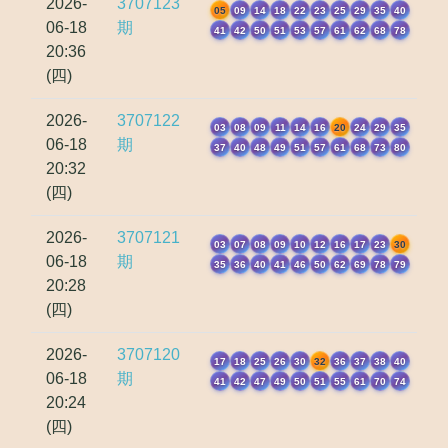
2026-
3707123
05
09
14
18
22
23
25
29
35
40
06-18
期
41
42
50
51
53
57
61
62
68
78
20:36
(四)
2026-
3707122
03
08
09
11
14
16
20
24
29
35
06-18
期
37
40
48
49
51
57
61
68
73
80
20:32
(四)
2026-
3707121
03
07
08
09
10
12
16
17
23
30
06-18
期
35
36
40
41
46
50
62
69
78
79
20:28
(四)
2026-
3707120
17
18
25
26
30
32
36
37
38
40
06-18
期
41
42
47
49
50
51
55
61
70
74
20:24
(四)