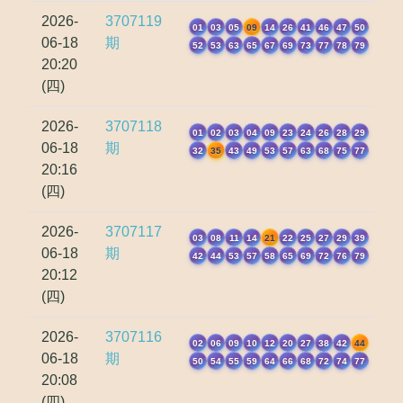
2026-
3707119
01
03
05
09
14
26
41
46
47
50
06-18
期
52
53
63
65
67
69
73
77
78
79
20:20
(四)
2026-
3707118
01
02
03
04
09
23
24
26
28
29
06-18
期
32
35
43
49
53
57
63
68
75
77
20:16
(四)
2026-
3707117
03
08
11
14
21
22
25
27
29
39
06-18
期
42
44
53
57
58
65
69
72
76
79
20:12
(四)
2026-
3707116
02
06
09
10
12
20
27
38
42
44
06-18
期
50
54
55
59
64
66
68
72
74
77
20:08
(四)