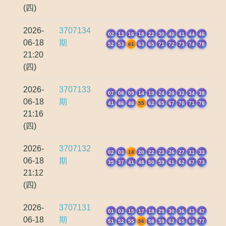
(四)
2026-
3707134
02
13
16
18
22
30
40
41
44
46
06-18
期
52
53
61
63
65
71
72
73
74
78
21:20
(四)
2026-
3707133
07
08
09
14
19
24
28
32
34
38
06-18
期
41
46
48
55
62
65
67
70
71
78
21:16
(四)
2026-
3707132
02
03
14
20
22
23
26
27
31
33
06-18
期
35
37
41
48
50
59
61
62
67
73
21:12
(四)
2026-
3707131
01
03
15
17
18
29
30
36
43
47
06-18
期
51
52
55
56
58
59
62
65
69
77