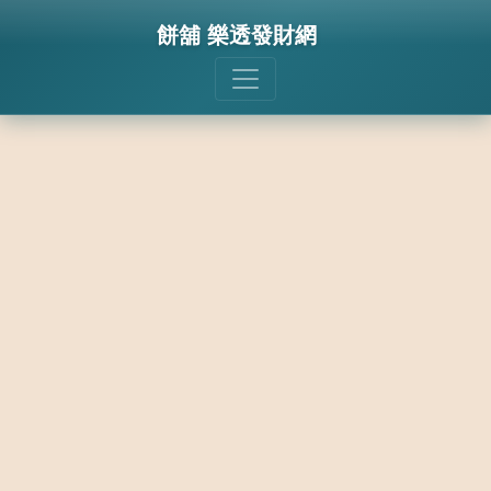
餅舖 樂透發財網