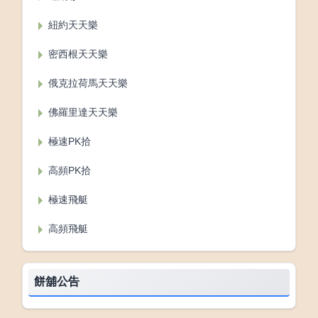
紐約天天樂
密西根天天樂
俄克拉荷馬天天樂
佛羅里達天天樂
極速PK拾
高頻PK拾
極速飛艇
高頻飛艇
餅舖公告