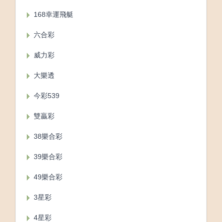
168幸運飛艇
六合彩
威力彩
大樂透
今彩539
雙贏彩
38樂合彩
39樂合彩
49樂合彩
3星彩
4星彩