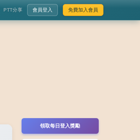
PTT分享
會員登入
免費加入會員
領取每日登入獎勵