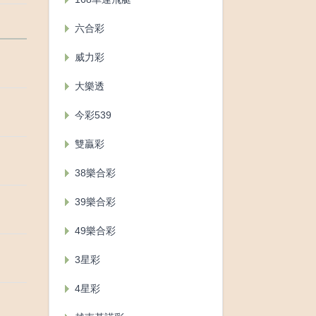
六合彩
威力彩
大樂透
今彩539
雙贏彩
38樂合彩
39樂合彩
49樂合彩
3星彩
4星彩