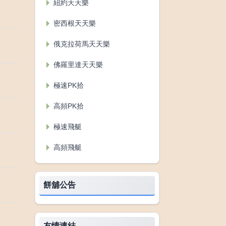
紐約天天樂
密西根天天樂
俄克拉荷馬天天樂
佛羅里達天天樂
極速PK拾
高頻PK拾
極速飛艇
高頻飛艇
餅舖公告
友情連結