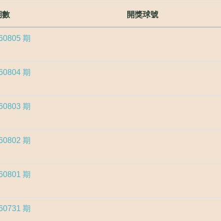
期數
開獎球號
60805
期
60804
期
60803
期
60802
期
60801
期
60731
期