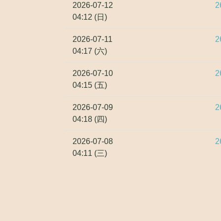
2026-07-12
2
04:12 (日)
2026-07-11
2
04:17 (六)
2026-07-10
2
04:15 (五)
2026-07-09
2
04:18 (四)
2026-07-08
2
04:11 (三)