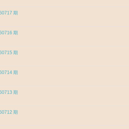
60717
期
60716
期
60715
期
60714
期
60713
期
60712
期