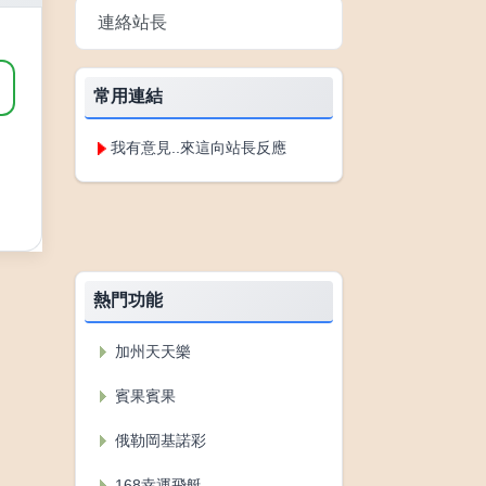
連絡站長
常用連結
我有意見..來這向站長反應
領取本期免費彩券
熱門功能
加州天天樂
賓果賓果
俄勒岡基諾彩
168幸運飛艇