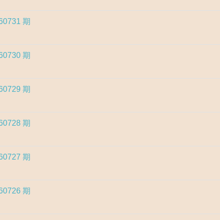
60731
期
60730
期
60729
期
60728
期
60727
期
60726
期