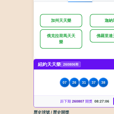
加州天天樂
迦納
俄克拉荷馬天天
佛羅里達
樂
紐約天天樂
260806
期
07
26
31
37
38
260807
距下期
開獎
08:27:06
歷史球號 / 歷史開獎