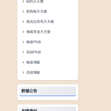
紐約天天樂
密西根天天樂
俄克拉荷馬天天樂
佛羅里達天天樂
極速PK拾
高頻PK拾
極速飛艇
高頻飛艇
餅舖公告
友情連結