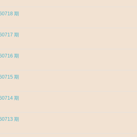
60718
期
60717
期
60716
期
60715
期
60714
期
60713
期