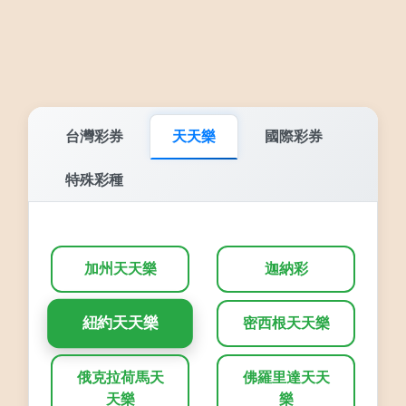
台灣彩券
天天樂
國際彩券
特殊彩種
加州天天樂
迦納彩
紐約天天樂
密西根天天樂
俄克拉荷馬天
佛羅里達天天
天樂
樂