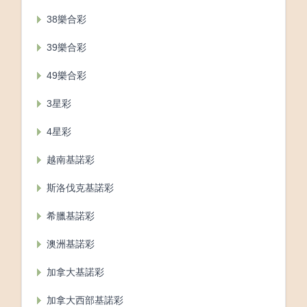
38樂合彩
39樂合彩
49樂合彩
3星彩
4星彩
越南基諾彩
斯洛伐克基諾彩
希臘基諾彩
澳洲基諾彩
加拿大基諾彩
加拿大西部基諾彩