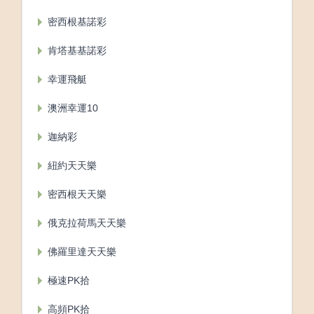
密西根基諾彩
肯塔基基諾彩
幸運飛艇
澳洲幸運10
迦納彩
紐約天天樂
密西根天天樂
俄克拉荷馬天天樂
佛羅里達天天樂
極速PK拾
高頻PK拾