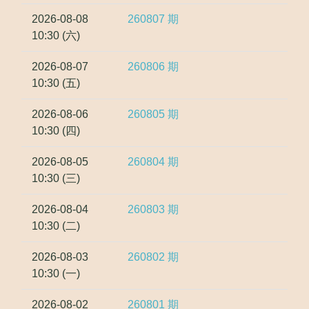
2026-08-08
260807
期
10:30 (六)
2026-08-07
260806
期
10:30 (五)
2026-08-06
260805
期
10:30 (四)
2026-08-05
260804
期
10:30 (三)
2026-08-04
260803
期
10:30 (二)
2026-08-03
260802
期
10:30 (一)
2026-08-02
260801
期