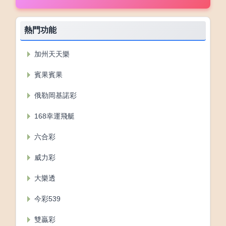
熱門功能
加州天天樂
賓果賓果
俄勒岡基諾彩
168幸運飛艇
六合彩
威力彩
大樂透
今彩539
雙贏彩