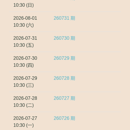
10:30 (日)
2026-08-01
260731
期
10:30 (六)
2026-07-31
260730
期
10:30 (五)
2026-07-30
260729
期
10:30 (四)
2026-07-29
260728
期
10:30 (三)
2026-07-28
260727
期
10:30 (二)
2026-07-27
260726
期
10:30 (一)