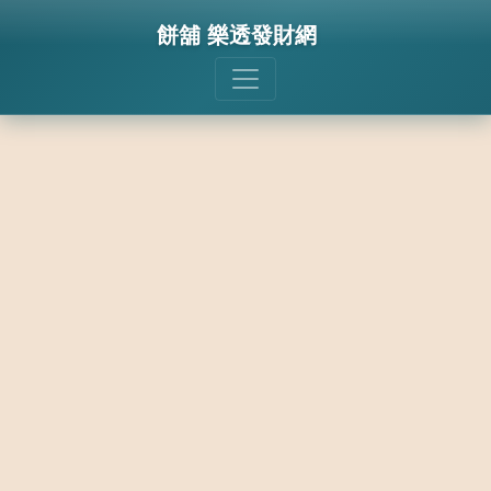
餅舖 樂透發財網