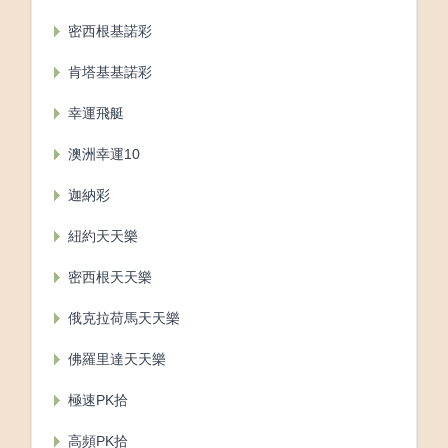
密西根基諾彩
肯塔基基諾彩
幸運飛艇
澳洲幸運10
迦納彩
紐約天天樂
密西根天天樂
俄克拉荷馬天天樂
佛羅里達天天樂
極速PK拾
高頻PK拾