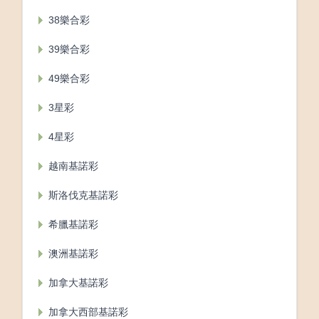
38樂合彩
39樂合彩
49樂合彩
3星彩
4星彩
越南基諾彩
斯洛伐克基諾彩
希臘基諾彩
澳洲基諾彩
加拿大基諾彩
加拿大西部基諾彩