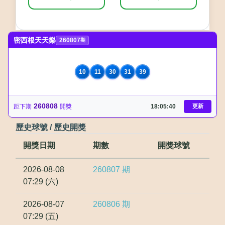
密西根天天樂
260807
期
10
11
30
31
39
260808
距下期
開獎
18:05:39
更新
歷史球號 / 歷史開獎
開獎日期
期數
開獎球號
2026-08-08
260807
期
07:29 (六)
2026-08-07
260806
期
07:29 (五)