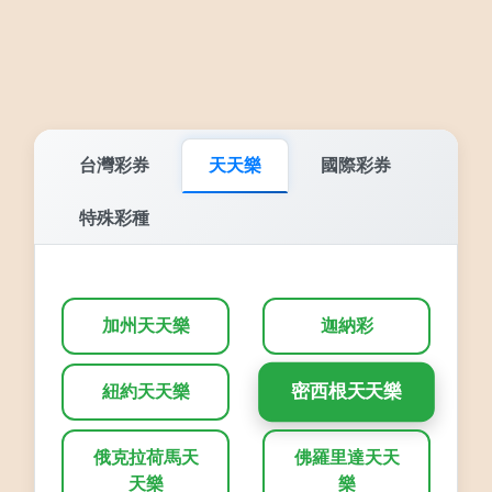
台灣彩券
天天樂
國際彩券
特殊彩種
加州天天樂
迦納彩
密西根天天樂
紐約天天樂
俄克拉荷馬天
佛羅里達天天
天樂
樂