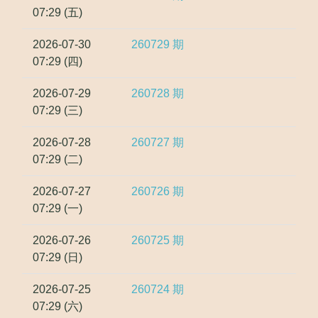
07:29 (五)
2026-07-30
260729
期
07:29 (四)
2026-07-29
260728
期
07:29 (三)
2026-07-28
260727
期
07:29 (二)
2026-07-27
260726
期
07:29 (一)
2026-07-26
260725
期
07:29 (日)
2026-07-25
260724
期
07:29 (六)