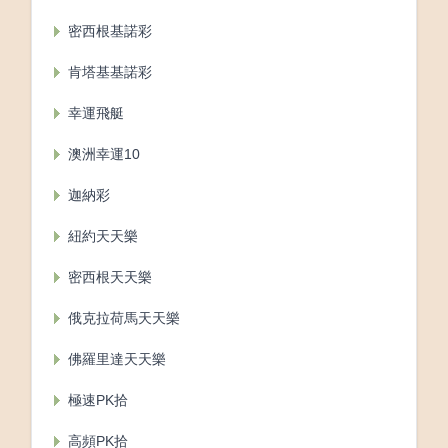
密西根基諾彩
肯塔基基諾彩
幸運飛艇
澳洲幸運10
迦納彩
紐約天天樂
密西根天天樂
俄克拉荷馬天天樂
佛羅里達天天樂
極速PK拾
高頻PK拾