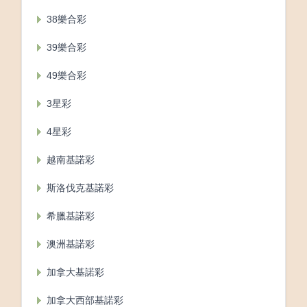
38樂合彩
39樂合彩
49樂合彩
3星彩
4星彩
越南基諾彩
斯洛伐克基諾彩
希臘基諾彩
澳洲基諾彩
加拿大基諾彩
加拿大西部基諾彩