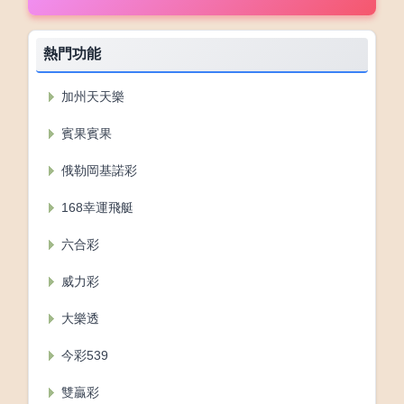
熱門功能
加州天天樂
賓果賓果
俄勒岡基諾彩
168幸運飛艇
六合彩
威力彩
大樂透
今彩539
雙贏彩