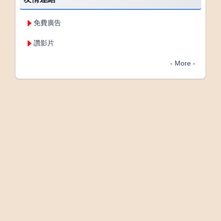
免費廣告
讚影片
- More -