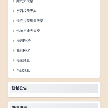
紐約天天樂
密西根天天樂
俄克拉荷馬天天樂
佛羅里達天天樂
極速PK拾
高頻PK拾
極速飛艇
高頻飛艇
餅舖公告
友情連結