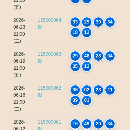
21:00
(五)
2026-
115000064
33
29
39
34
06-23
期
18
12
21:00
(二)
2026-
115000063
29
48
28
04
06-19
期
35
12
21:00
(五)
2026-
115000062
36
02
28
11
06-16
期
09
01
21:00
(二)
2026-
115000061
16
49
20
34
06-12
期