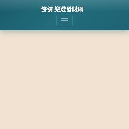
餅舖 樂透發財網