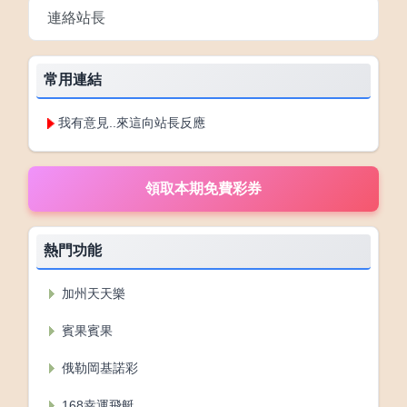
連絡站長
常用連結
我有意見..來這向站長反應
領取本期免費彩券
熱門功能
加州天天樂
賓果賓果
俄勒岡基諾彩
168幸運飛艇