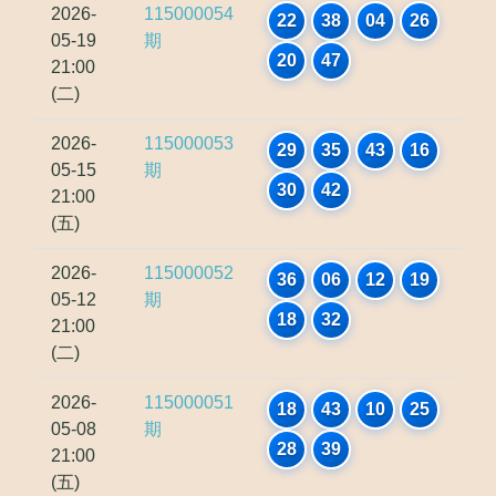
2026-
115000054
22
38
04
26
05-19
期
20
47
21:00
(二)
2026-
115000053
29
35
43
16
05-15
期
30
42
21:00
(五)
2026-
115000052
36
06
12
19
05-12
期
18
32
21:00
(二)
2026-
115000051
18
43
10
25
05-08
期
28
39
21:00
(五)