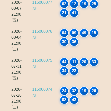
2026-
115000077
02
12
19
25
08-07
期
21
41
21:00
(五)
2026-
115000076
04
09
49
15
08-04
期
30
36
21:00
(二)
2026-
115000075
44
11
20
33
07-31
期
34
23
21:00
(五)
2026-
115000074
24
32
19
26
07-28
期
08
43
21:00
(二)