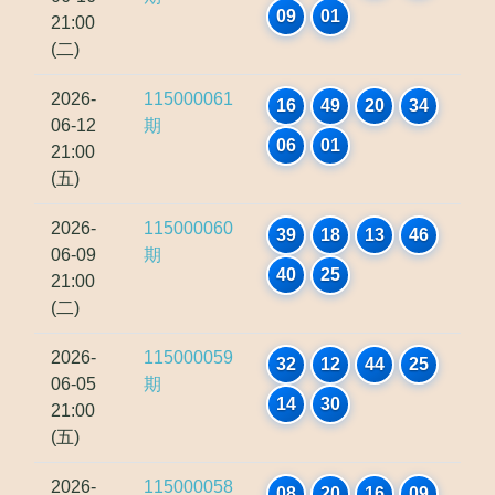
09
01
21:00
(二)
2026-
115000061
16
49
20
34
06-12
期
06
01
21:00
(五)
2026-
115000060
39
18
13
46
06-09
期
40
25
21:00
(二)
2026-
115000059
32
12
44
25
06-05
期
14
30
21:00
(五)
2026-
115000058
08
20
16
09