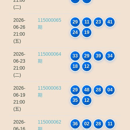
21:00
(二)
2026-
115000065
29
11
23
41
06-26
期
24
19
21:00
(五)
2026-
115000064
33
29
39
34
06-23
期
18
12
21:00
(二)
2026-
115000063
29
48
28
04
06-19
期
35
12
21:00
(五)
2026-
115000062
36
02
28
11
06-16
期