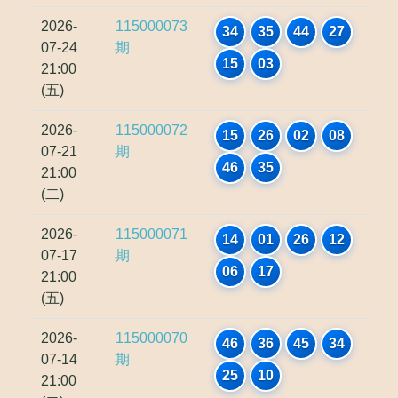
2026-
115000073
34
35
44
27
07-24
期
15
03
21:00
(五)
2026-
115000072
15
26
02
08
07-21
期
46
35
21:00
(二)
2026-
115000071
14
01
26
12
07-17
期
06
17
21:00
(五)
2026-
115000070
46
36
45
34
07-14
期
25
10
21:00