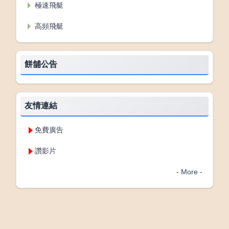
極速飛艇
高頻飛艇
餅舖公告
友情連結
免費廣告
讚影片
- More -