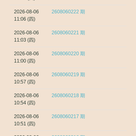
2026-08-06
2608060222
期
11:06 (四)
2026-08-06
2608060221
期
11:03 (四)
2026-08-06
2608060220
期
11:00 (四)
2026-08-06
2608060219
期
10:57 (四)
2026-08-06
2608060218
期
10:54 (四)
2026-08-06
2608060217
期
10:51 (四)