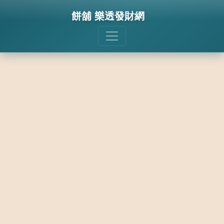
餅舖 樂透發財網