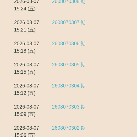
2026-08-07
2608070308
期
15:24 (五)
2026-08-07
2608070307
期
15:21 (五)
2026-08-07
2608070306
期
15:18 (五)
2026-08-07
2608070305
期
15:15 (五)
2026-08-07
2608070304
期
15:12 (五)
2026-08-07
2608070303
期
15:09 (五)
2026-08-07
2608070302
期
15:06 (五)