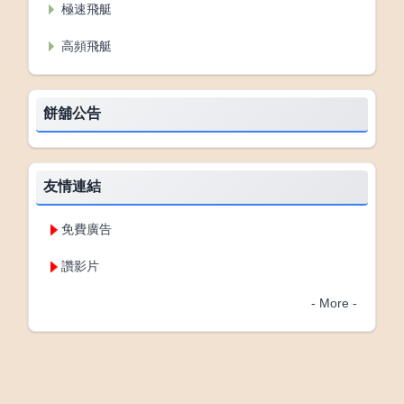
極速飛艇
高頻飛艇
餅舖公告
友情連結
免費廣告
讚影片
- More -