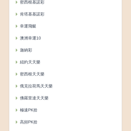
密西根基諾彩
肯塔基基諾彩
幸運飛艇
澳洲幸運10
迦納彩
紐約天天樂
密西根天天樂
俄克拉荷馬天天樂
佛羅里達天天樂
極速PK拾
高頻PK拾