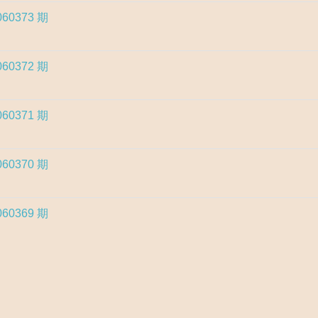
060373
期
060372
期
060371
期
060370
期
060369
期