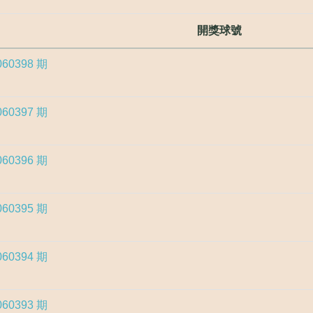
開獎球號
060398
期
060397
期
060396
期
060395
期
060394
期
060393
期