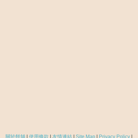
關於餅舖
|
使用條款
|
友情連結
|
Site Map
|
Privacy Policy
|