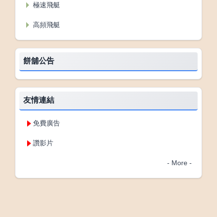
極速飛艇
高頻飛艇
餅舖公告
友情連結
免費廣告
讚影片
- More -