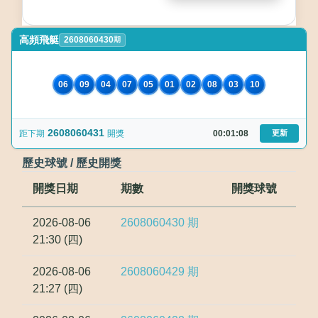
高頻飛艇
2608060430
期
06
09
04
07
05
01
02
08
03
10
2608060431
距下期
開獎
00:01:07
更新
歷史球號 / 歷史開獎
開獎日期
期數
開獎球號
2026-08-06
2608060430
期
21:30 (四)
2026-08-06
2608060429
期
21:27 (四)