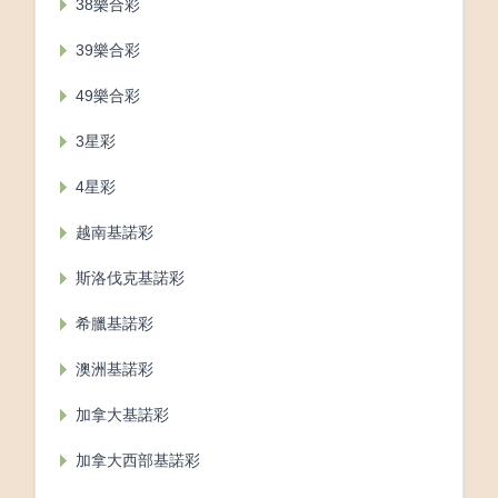
38樂合彩
39樂合彩
49樂合彩
3星彩
4星彩
越南基諾彩
斯洛伐克基諾彩
希臘基諾彩
澳洲基諾彩
加拿大基諾彩
加拿大西部基諾彩