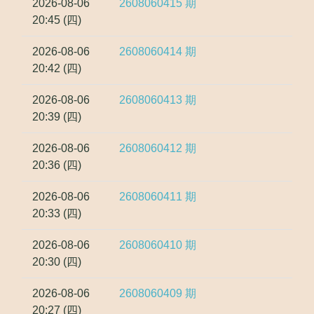
2026-08-06
2608060415
期
20:45 (四)
2026-08-06
2608060414
期
20:42 (四)
2026-08-06
2608060413
期
20:39 (四)
2026-08-06
2608060412
期
20:36 (四)
2026-08-06
2608060411
期
20:33 (四)
2026-08-06
2608060410
期
20:30 (四)
2026-08-06
2608060409
期
20:27 (四)