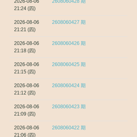
2026-08-06
2608060428
期
21:24 (四)
2026-08-06
2608060427
期
21:21 (四)
2026-08-06
2608060426
期
21:18 (四)
2026-08-06
2608060425
期
21:15 (四)
2026-08-06
2608060424
期
21:12 (四)
2026-08-06
2608060423
期
21:09 (四)
2026-08-06
2608060422
期
21:06 (四)