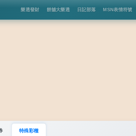
樂透發財
餅舖大樂透
日記部落
MSN表情符號
券
特殊彩種