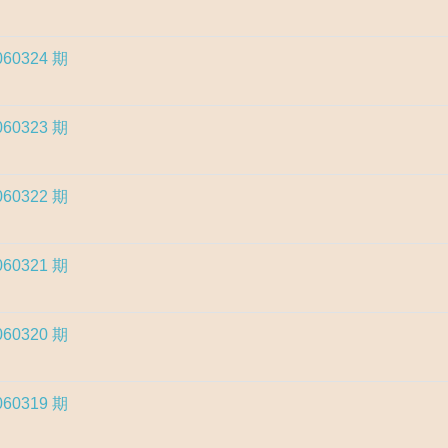
060324
期
060323
期
060322
期
060321
期
060320
期
060319
期