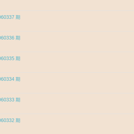
060337
期
060336
期
060335
期
060334
期
060333
期
060332
期