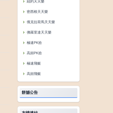
紐約天天樂
密西根天天樂
俄克拉荷馬天天樂
佛羅里達天天樂
極速PK拾
高頻PK拾
極速飛艇
高頻飛艇
餅舖公告
友情連結