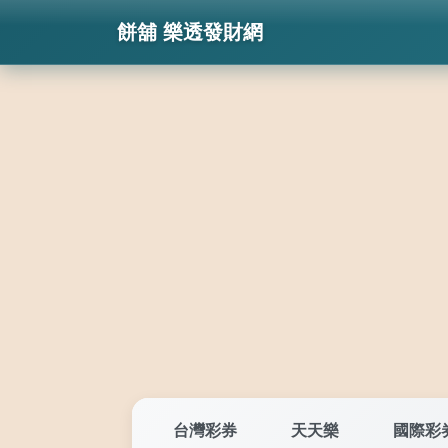
餅舖 樂透發財網
台灣彩券
天天樂
國際彩