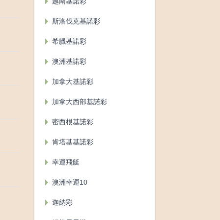
越南基諾彩
斯洛伐克基諾彩
希臘基諾彩
澳洲基諾彩
加拿大基諾彩
加拿大西部基諾彩
密西根基諾彩
肯塔基基諾彩
幸運飛艇
澳洲幸運10
迦納彩