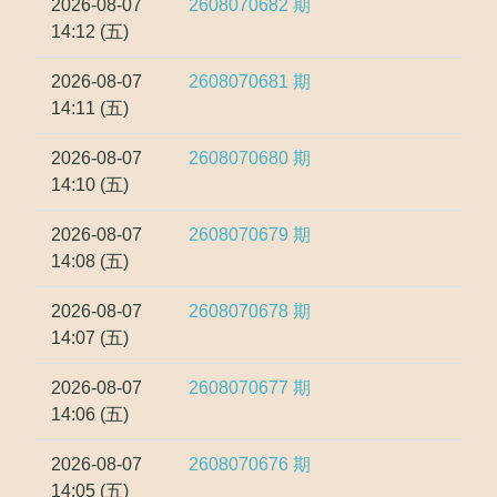
2026-08-07
2608070682
期
14:12 (五)
2026-08-07
2608070681
期
14:11 (五)
2026-08-07
2608070680
期
14:10 (五)
2026-08-07
2608070679
期
14:08 (五)
2026-08-07
2608070678
期
14:07 (五)
2026-08-07
2608070677
期
14:06 (五)
2026-08-07
2608070676
期
14:05 (五)