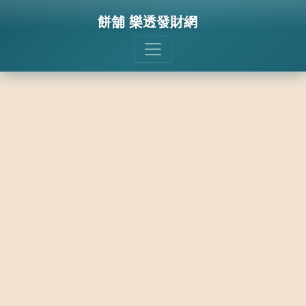
餅舖 樂透發財網