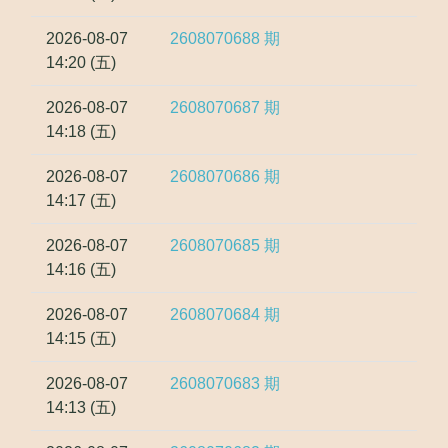
2026-08-07
2608070688
期
14:20 (五)
2026-08-07
2608070687
期
14:18 (五)
2026-08-07
2608070686
期
14:17 (五)
2026-08-07
2608070685
期
14:16 (五)
2026-08-07
2608070684
期
14:15 (五)
2026-08-07
2608070683
期
14:13 (五)