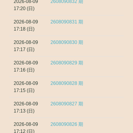
2026-08-09
2608090832
期
17:20 (日)
2026-08-09
2608090831
期
17:18 (日)
2026-08-09
2608090830
期
17:17 (日)
2026-08-09
2608090829
期
17:16 (日)
2026-08-09
2608090828
期
17:15 (日)
2026-08-09
2608090827
期
17:13 (日)
2026-08-09
2608090826
期
17:12 (日)