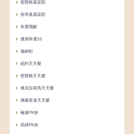
密西根基諾彩
肯塔基基諾彩
幸運飛艇
澳洲幸運10
迦納彩
紐約天天樂
密西根天天樂
俄克拉荷馬天天樂
佛羅里達天天樂
極速PK拾
高頻PK拾