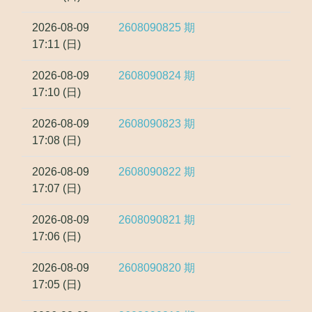
2026-08-09
2608090825
期
17:11 (日)
2026-08-09
2608090824
期
17:10 (日)
2026-08-09
2608090823
期
17:08 (日)
2026-08-09
2608090822
期
17:07 (日)
2026-08-09
2608090821
期
17:06 (日)
2026-08-09
2608090820
期
17:05 (日)