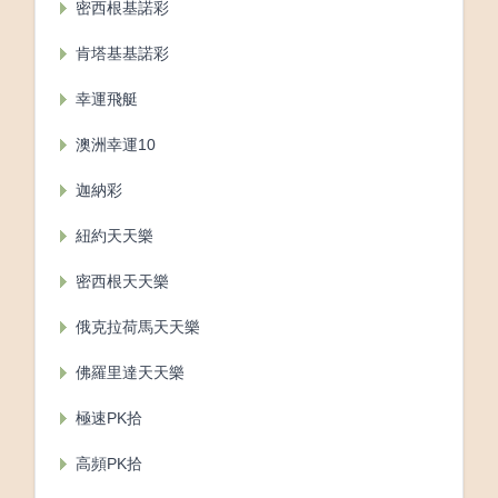
密西根基諾彩
肯塔基基諾彩
幸運飛艇
澳洲幸運10
迦納彩
紐約天天樂
密西根天天樂
俄克拉荷馬天天樂
佛羅里達天天樂
極速PK拾
高頻PK拾