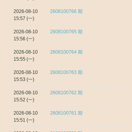
2026-08-10
2608100766
期
15:57 (一)
2026-08-10
2608100765
期
15:56 (一)
2026-08-10
2608100764
期
15:55 (一)
2026-08-10
2608100763
期
15:53 (一)
2026-08-10
2608100762
期
15:52 (一)
2026-08-10
2608100761
期
15:51 (一)