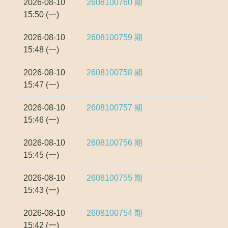
2026-08-10
2608100760
期
15:50 (一)
2026-08-10
2608100759
期
15:48 (一)
2026-08-10
2608100758
期
15:47 (一)
2026-08-10
2608100757
期
15:46 (一)
2026-08-10
2608100756
期
15:45 (一)
2026-08-10
2608100755
期
15:43 (一)
2026-08-10
2608100754
期
15:42 (一)