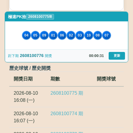
極速PK拾
2608100775
期
04
05
09
01
06
02
03
10
08
07
2608100776
距下期
開獎
00:00:30
更新
歷史球號 / 歷史開獎
開獎日期
期數
開獎球號
2026-08-10
2608100775
期
16:08 (一)
2026-08-10
2608100774
期
16:07 (一)