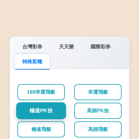
台灣彩券
天天樂
國際彩券
特殊彩種
168幸運飛艇
幸運飛艇
極速PK拾
高頻PK拾
極速飛艇
高頻飛艇