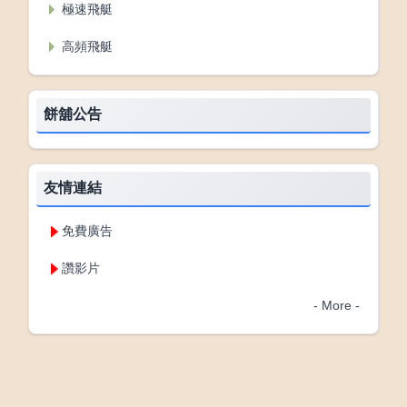
極速飛艇
高頻飛艇
餅舖公告
友情連結
免費廣告
讚影片
- More -