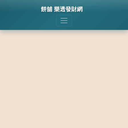
餅舖 樂透發財網