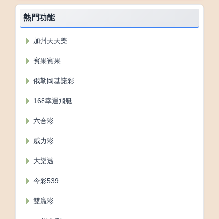
熱門功能
加州天天樂
賓果賓果
俄勒岡基諾彩
168幸運飛艇
六合彩
威力彩
大樂透
今彩539
雙贏彩