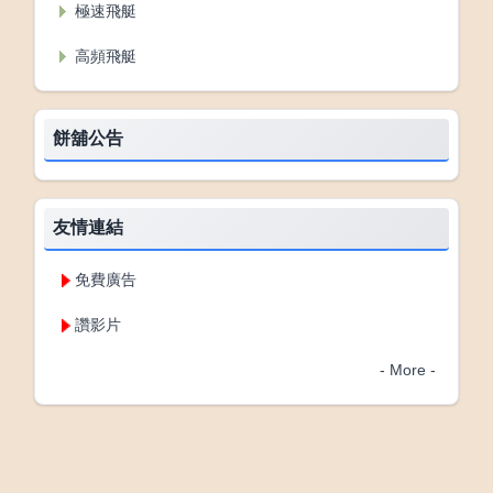
極速飛艇
高頻飛艇
餅舖公告
友情連結
免費廣告
讚影片
- More -