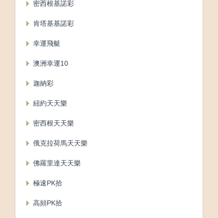
密西根基諾彩
肯塔基基諾彩
幸運飛艇
澳洲幸運10
迦納彩
紐約天天樂
密西根天天樂
俄克拉荷馬天天樂
佛羅里達天天樂
極速PK拾
高頻PK拾