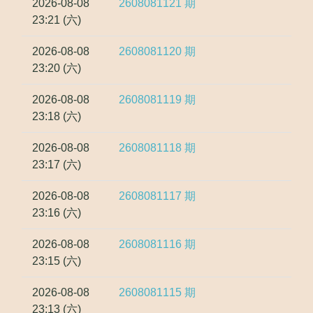
2026-08-08
2608081121
期
23:21 (六)
2026-08-08
2608081120
期
23:20 (六)
2026-08-08
2608081119
期
23:18 (六)
2026-08-08
2608081118
期
23:17 (六)
2026-08-08
2608081117
期
23:16 (六)
2026-08-08
2608081116
期
23:15 (六)
2026-08-08
2608081115
期
23:13 (六)