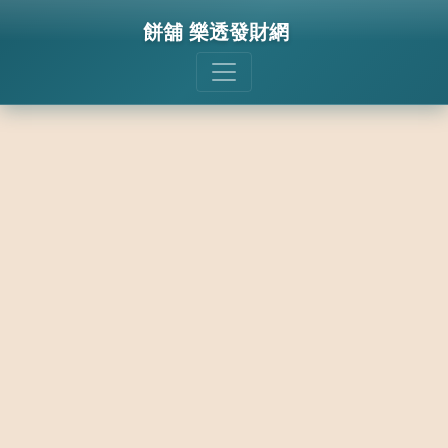
餅舖 樂透發財網