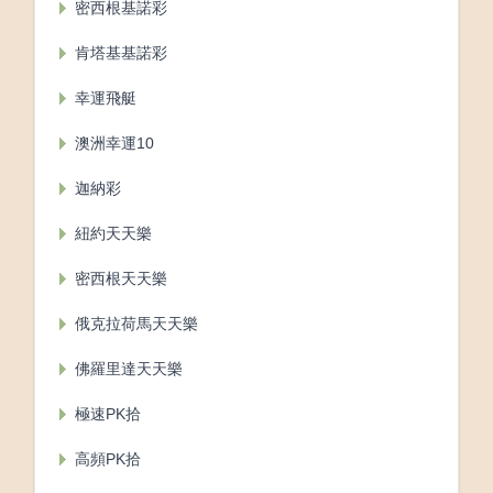
密西根基諾彩
肯塔基基諾彩
幸運飛艇
澳洲幸運10
迦納彩
紐約天天樂
密西根天天樂
俄克拉荷馬天天樂
佛羅里達天天樂
極速PK拾
高頻PK拾