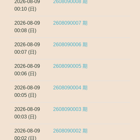
2026-08-09
2608090008
期
00:10 (日)
2026-08-09
2608090007
期
00:08 (日)
2026-08-09
2608090006
期
00:07 (日)
2026-08-09
2608090005
期
00:06 (日)
2026-08-09
2608090004
期
00:05 (日)
2026-08-09
2608090003
期
00:03 (日)
2026-08-09
2608090002
期
00:02 (日)