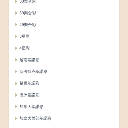
38樂合彩
39樂合彩
49樂合彩
3星彩
4星彩
越南基諾彩
斯洛伐克基諾彩
希臘基諾彩
澳洲基諾彩
加拿大基諾彩
加拿大西部基諾彩