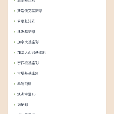
越南基諾彩
斯洛伐克基諾彩
希臘基諾彩
澳洲基諾彩
加拿大基諾彩
加拿大西部基諾彩
密西根基諾彩
肯塔基基諾彩
幸運飛艇
澳洲幸運10
迦納彩