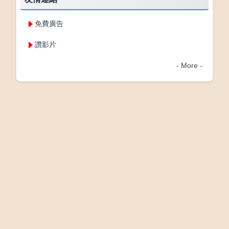
免費廣告
讚影片
- More -