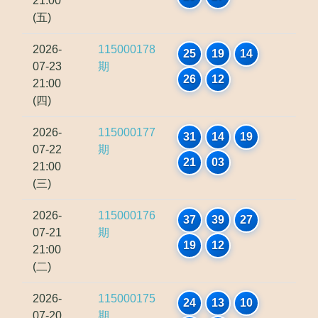
21:00
(五)
2026-
115000178
25
19
14
07-23
期
26
12
21:00
(四)
2026-
115000177
31
14
19
07-22
期
21
03
21:00
(三)
2026-
115000176
37
39
27
07-21
期
19
12
21:00
(二)
2026-
115000175
24
13
10
07-20
期