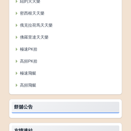
紐約天天樂
密西根天天樂
俄克拉荷馬天天樂
佛羅里達天天樂
極速PK拾
高頻PK拾
極速飛艇
高頻飛艇
餅舖公告
友情連結