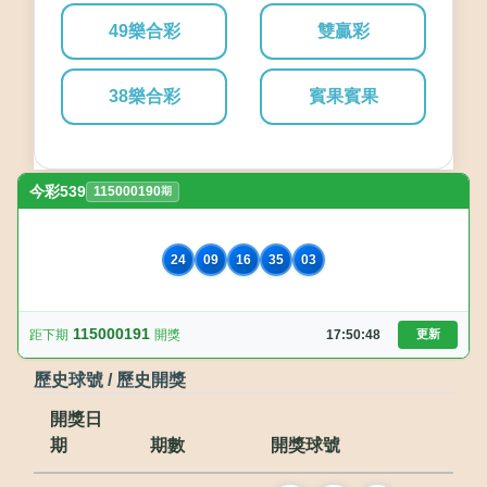
49樂合彩
雙贏彩
38樂合彩
賓果賓果
今彩539
115000190
期
24
09
16
35
03
115000191
距下期
開獎
17:50:47
更新
歷史球號 / 歷史開獎
開獎日
期
期數
開獎球號