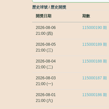
歷史球號 / 歷史開獎
開獎日期
期數
2026-08-06
115000190
期
21:00 (四)
2026-08-05
115000189
期
21:00 (三)
2026-08-04
115000188
期
21:00 (二)
2026-08-03
115000187
期
21:00 (一)
2026-08-01
115000186
期
21:00 (六)