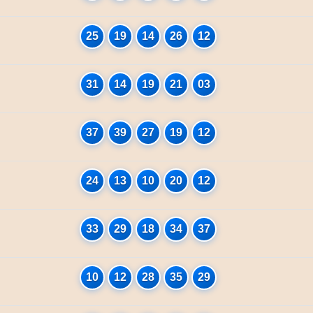
25
19
14
26
12
31
14
19
21
03
37
39
27
19
12
24
13
10
20
12
33
29
18
34
37
10
12
28
35
29