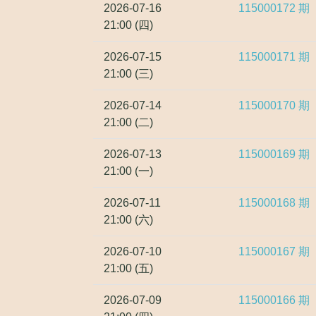
2026-07-16
115000172
期
21:00 (四)
2026-07-15
115000171
期
21:00 (三)
2026-07-14
115000170
期
21:00 (二)
2026-07-13
115000169
期
21:00 (一)
2026-07-11
115000168
期
21:00 (六)
2026-07-10
115000167
期
21:00 (五)
2026-07-09
115000166
期