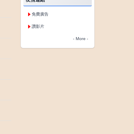
免費廣告
讚影片
- More -