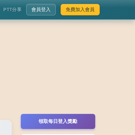
PTT分享
會員登入
免費加入會員
領取每日登入獎勵