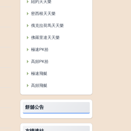
紐約天天樂
密西根天天樂
俄克拉荷馬天天樂
佛羅里達天天樂
極速PK拾
高頻PK拾
極速飛艇
高頻飛艇
餅舖公告
友情連結