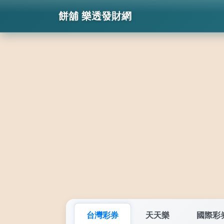
餅舖 樂透發財網
台灣彩券
天天樂
國際彩