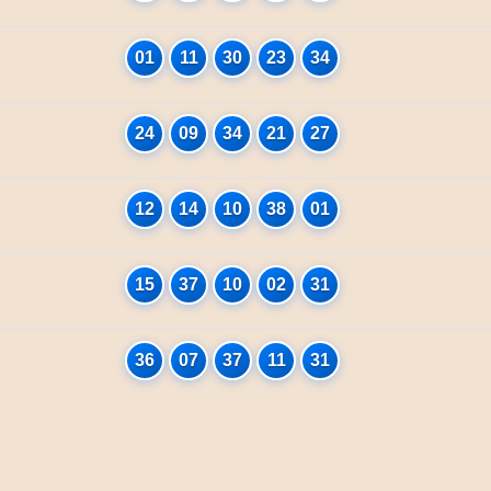
01
11
30
23
34
24
09
34
21
27
12
14
10
38
01
15
37
10
02
31
36
07
37
11
31