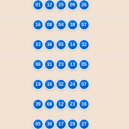
01
12
25
09
26
16
08
04
38
07
33
36
05
14
32
08
31
23
13
05
19
16
32
24
07
39
08
12
23
16
05
36
17
29
27