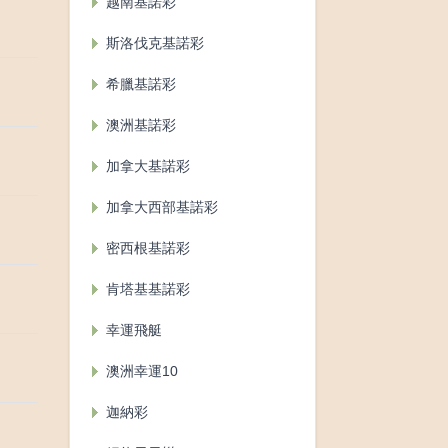
越南基諾彩
斯洛伐克基諾彩
希臘基諾彩
澳洲基諾彩
加拿大基諾彩
加拿大西部基諾彩
密西根基諾彩
肯塔基基諾彩
幸運飛艇
澳洲幸運10
迦納彩