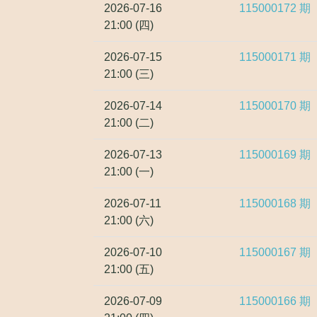
2026-07-16
115000172
期
21:00 (四)
2026-07-15
115000171
期
21:00 (三)
2026-07-14
115000170
期
21:00 (二)
2026-07-13
115000169
期
21:00 (一)
2026-07-11
115000168
期
21:00 (六)
2026-07-10
115000167
期
21:00 (五)
2026-07-09
115000166
期