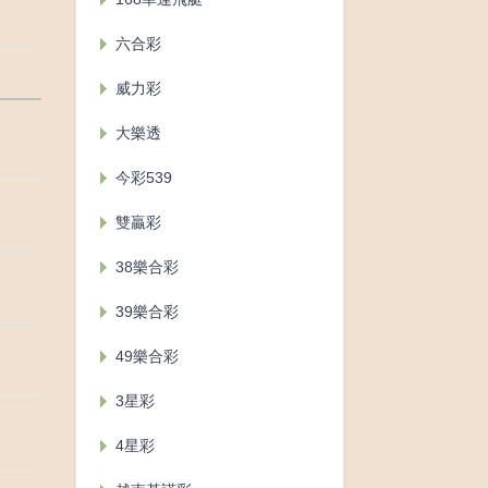
六合彩
威力彩
大樂透
今彩539
雙贏彩
38樂合彩
39樂合彩
49樂合彩
3星彩
4星彩