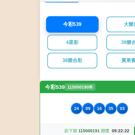
今彩539
大樂
4星彩
39樂
38樂合彩
賓果
今彩539
115000190
期
24
09
16
35
03
115000191
距下期
開獎
09:22:21