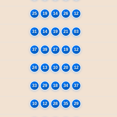
25
19
14
26
12
31
14
19
21
03
37
39
27
19
12
24
13
10
20
12
33
29
18
34
37
10
12
28
35
29