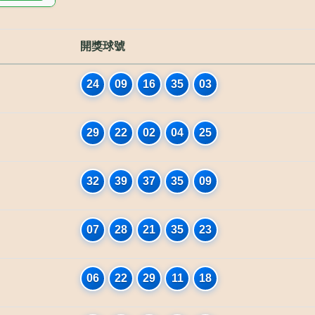
開獎球號
24
09
16
35
03
29
22
02
04
25
32
39
37
35
09
07
28
21
35
23
06
22
29
11
18