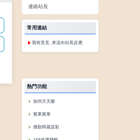
連絡站長
常用連結
我有意見..來這向站長反應
領取本期免費彩券
熱門功能
加州天天樂
賓果賓果
俄勒岡基諾彩
168幸運飛艇