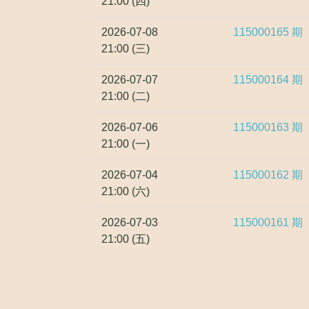
21:00 (四)
2026-07-08
115000165
期
21:00 (三)
2026-07-07
115000164
期
21:00 (二)
2026-07-06
115000163
期
21:00 (一)
2026-07-04
115000162
期
21:00 (六)
2026-07-03
115000161
期
21:00 (五)