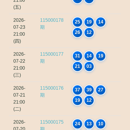
21:00
(五)
2026-
115000178
25
19
14
07-23
期
26
12
21:00
(四)
2026-
115000177
31
14
19
07-22
期
21
03
21:00
(三)
2026-
115000176
37
39
27
07-21
期
19
12
21:00
(二)
2026-
115000175
24
13
10
07-20
期