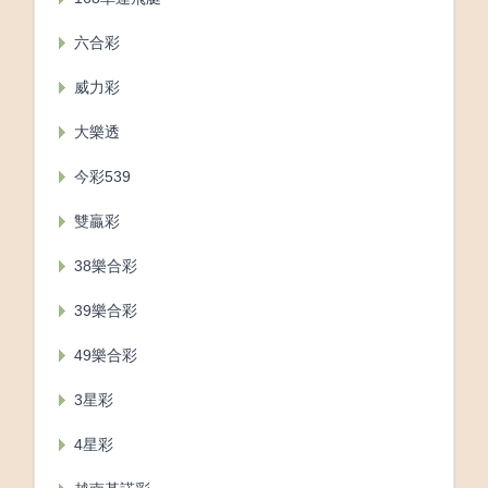
六合彩
威力彩
大樂透
今彩539
雙贏彩
38樂合彩
39樂合彩
49樂合彩
3星彩
4星彩