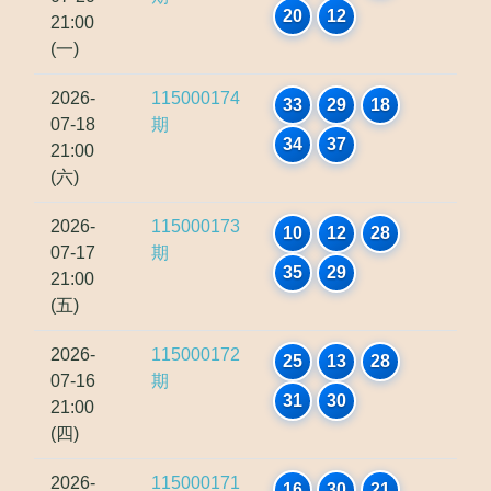
20
12
21:00
(一)
2026-
115000174
33
29
18
07-18
期
34
37
21:00
(六)
2026-
115000173
10
12
28
07-17
期
35
29
21:00
(五)
2026-
115000172
25
13
28
07-16
期
31
30
21:00
(四)
2026-
115000171
16
30
21