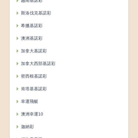
越南基諾彩
斯洛伐克基諾彩
希臘基諾彩
澳洲基諾彩
加拿大基諾彩
加拿大西部基諾彩
密西根基諾彩
肯塔基基諾彩
幸運飛艇
澳洲幸運10
迦納彩