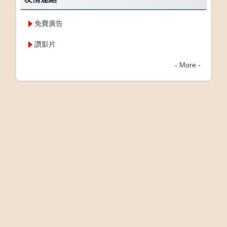
免費廣告
讚影片
- More -