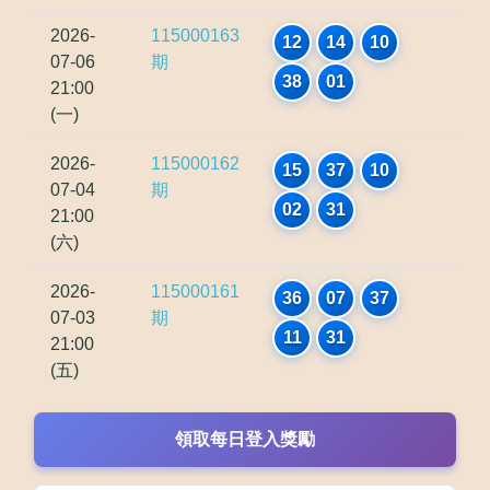
2026-
115000163
12
14
10
07-06
期
38
01
21:00
(一)
2026-
115000162
15
37
10
07-04
期
02
31
21:00
(六)
2026-
115000161
36
07
37
07-03
期
11
31
21:00
(五)
領取每日登入獎勵