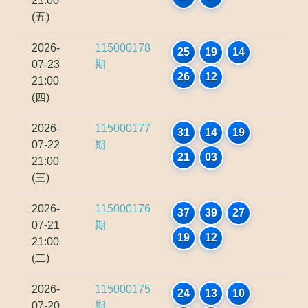
21:00
(五)
2026-
115000178
25
19
14
07-23
期
26
12
21:00
(四)
2026-
115000177
31
14
19
07-22
期
21
03
21:00
(三)
2026-
115000176
37
39
27
07-21
期
19
12
21:00
(二)
2026-
115000175
24
13
10
07-20
期