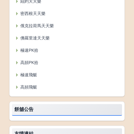
紐約天天樂
密西根天天樂
俄克拉荷馬天天樂
佛羅里達天天樂
極速PK拾
高頻PK拾
極速飛艇
高頻飛艇
餅舖公告
友情連結