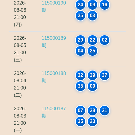
2026-
115000190
24
09
16
08-06
期
35
03
21:00
(四)
2026-
115000189
29
22
02
08-05
期
04
25
21:00
(三)
2026-
115000188
32
39
37
08-04
期
35
09
21:00
(二)
2026-
115000187
07
28
21
08-03
期
35
23
21:00
(一)