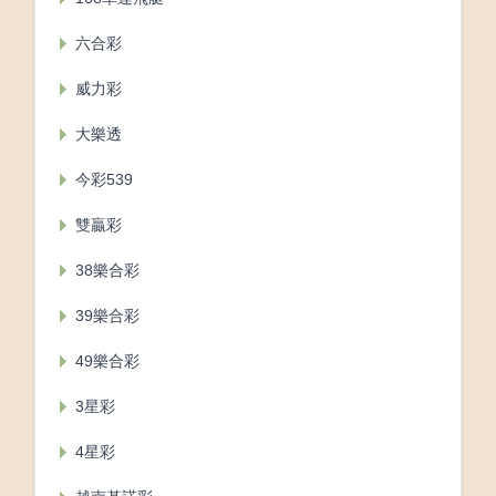
六合彩
威力彩
大樂透
今彩539
雙贏彩
38樂合彩
39樂合彩
49樂合彩
3星彩
4星彩