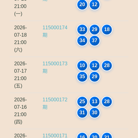
20
12
21:00
(一)
2026-
115000174
33
29
18
07-18
期
34
37
21:00
(六)
2026-
115000173
10
12
28
07-17
期
35
29
21:00
(五)
2026-
115000172
25
13
28
07-16
期
31
30
21:00
(四)
2026-
115000171
16
30
21