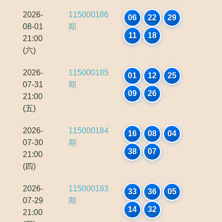
2026-
115000186
06
22
29
08-01
期
11
18
21:00
(六)
2026-
115000185
01
12
25
07-31
期
09
26
21:00
(五)
2026-
115000184
16
08
04
07-30
期
38
07
21:00
(四)
2026-
115000183
33
36
05
07-29
期
14
32
21:00