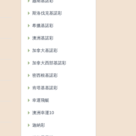
越南基諾彩
斯洛伐克基諾彩
希臘基諾彩
澳洲基諾彩
加拿大基諾彩
加拿大西部基諾彩
密西根基諾彩
肯塔基基諾彩
幸運飛艇
澳洲幸運10
迦納彩