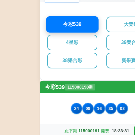
今彩539
大樂
4星彩
39樂
38樂合彩
賓果
今彩539
115000190
期
24
09
16
35
03
115000191
距下期
開獎
18:33:30