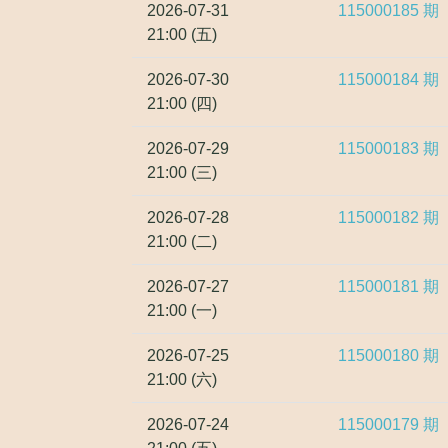
2026-07-31
115000185
期
21:00 (五)
2026-07-30
115000184
期
21:00 (四)
2026-07-29
115000183
期
21:00 (三)
2026-07-28
115000182
期
21:00 (二)
2026-07-27
115000181
期
21:00 (一)
2026-07-25
115000180
期
21:00 (六)
2026-07-24
115000179
期