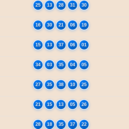
25
13
28
31
30
16
30
21
06
19
15
13
37
06
01
34
03
35
04
05
27
35
38
10
25
21
15
13
05
26
28
18
35
37
22