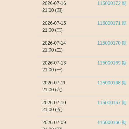
2026-07-16
115000172
期
21:00 (四)
2026-07-15
115000171
期
21:00 (三)
2026-07-14
115000170
期
21:00 (二)
2026-07-13
115000169
期
21:00 (一)
2026-07-11
115000168
期
21:00 (六)
2026-07-10
115000167
期
21:00 (五)
2026-07-09
115000166
期