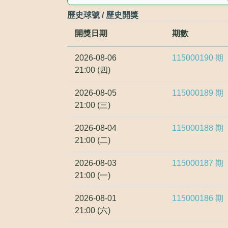
歷史球號 / 歷史開獎
開獎日期
期數
2026-08-06
115000190
期
21:00 (四)
2026-08-05
115000189
期
21:00 (三)
2026-08-04
115000188
期
21:00 (二)
2026-08-03
115000187
期
21:00 (一)
2026-08-01
115000186
期
21:00 (六)