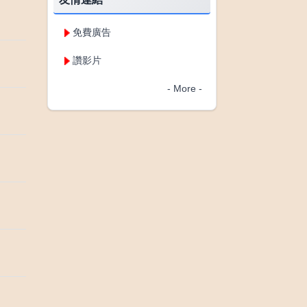
免費廣告
讚影片
- More -