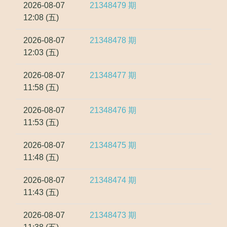
2026-08-07
21348479
期
12:08 (五)
2026-08-07
21348478
期
12:03 (五)
2026-08-07
21348477
期
11:58 (五)
2026-08-07
21348476
期
11:53 (五)
2026-08-07
21348475
期
11:48 (五)
2026-08-07
21348474
期
11:43 (五)
2026-08-07
21348473
期