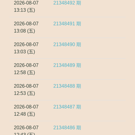
2026-08-07
21348492
期
13:13 (五)
2026-08-07
21348491
期
13:08 (五)
2026-08-07
21348490
期
13:03 (五)
2026-08-07
21348489
期
12:58 (五)
2026-08-07
21348488
期
12:53 (五)
2026-08-07
21348487
期
12:48 (五)
2026-08-07
21348486
期
12:43 (五)