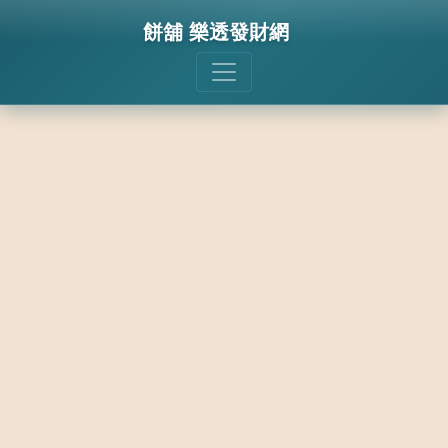
餅舖 樂透發財網