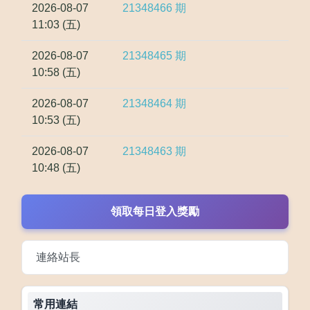
2026-08-07
21348466
期
11:03 (五)
2026-08-07
21348465
期
10:58 (五)
2026-08-07
21348464
期
10:53 (五)
2026-08-07
21348463
期
10:48 (五)
領取每日登入獎勵
連絡站長
常用連結