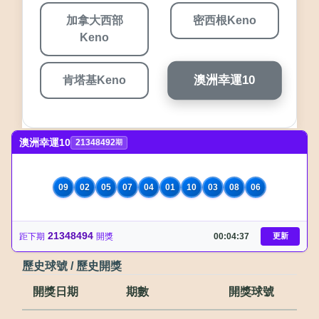
加拿大西部
密西根Keno
Keno
澳洲幸運10
肯塔基Keno
澳洲幸運10
21348492
期
09
02
05
07
04
01
10
03
08
06
21348494
距下期
開獎
00:04:36
更新
歷史球號 / 歷史開獎
開獎日期
期數
開獎球號