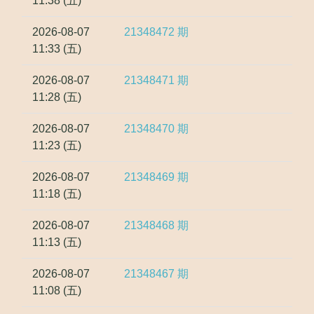
11:38 (五)
2026-08-07
21348472
期
11:33 (五)
2026-08-07
21348471
期
11:28 (五)
2026-08-07
21348470
期
11:23 (五)
2026-08-07
21348469
期
11:18 (五)
2026-08-07
21348468
期
11:13 (五)
2026-08-07
21348467
期
11:08 (五)