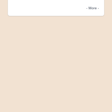
- More -