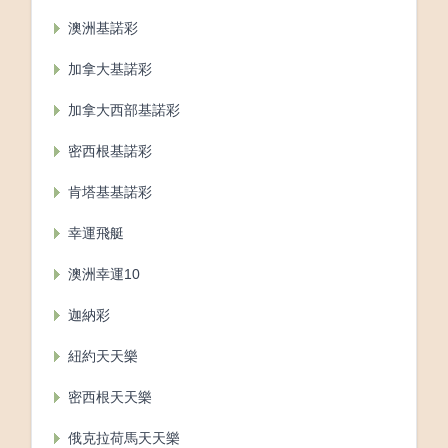
澳洲基諾彩
加拿大基諾彩
加拿大西部基諾彩
密西根基諾彩
肯塔基基諾彩
幸運飛艇
澳洲幸運10
迦納彩
紐約天天樂
密西根天天樂
俄克拉荷馬天天樂