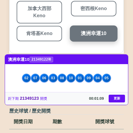
加拿大西部
密西根Keno
Keno
澳洲幸運10
肯塔基Keno
澳洲幸運10
21349122
期
02
07
06
03
08
10
01
09
04
05
21349123
距下期
開獎
00:01:08
更新
歷史球號 / 歷史開獎
開獎日期
期數
開獎球號