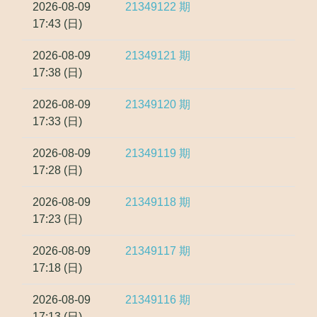
2026-08-09
21349122
期
17:43 (日)
2026-08-09
21349121
期
17:38 (日)
2026-08-09
21349120
期
17:33 (日)
2026-08-09
21349119
期
17:28 (日)
2026-08-09
21349118
期
17:23 (日)
2026-08-09
21349117
期
17:18 (日)
2026-08-09
21349116
期
17:13 (日)