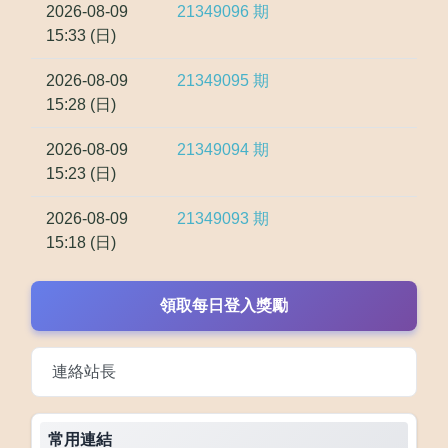
2026-08-09
21349096
期
15:33 (日)
2026-08-09
21349095
期
15:28 (日)
2026-08-09
21349094
期
15:23 (日)
2026-08-09
21349093
期
15:18 (日)
領取每日登入獎勵
連絡站長
常用連結