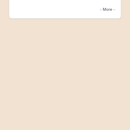
- More -