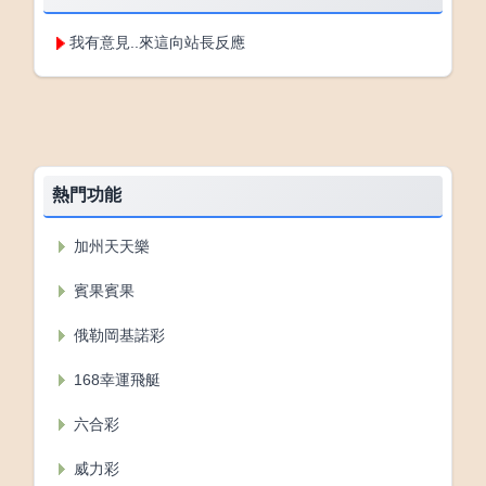
我有意見..來這向站長反應
領取本期免費彩券
熱門功能
加州天天樂
賓果賓果
俄勒岡基諾彩
168幸運飛艇
六合彩
威力彩