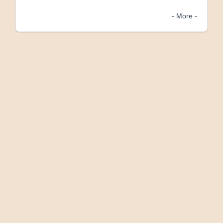
- More -