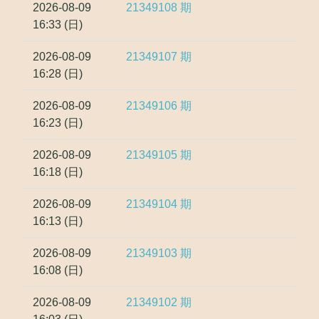
2026-08-09
21349108
期
16:33 (日)
2026-08-09
21349107
期
16:28 (日)
2026-08-09
21349106
期
16:23 (日)
2026-08-09
21349105
期
16:18 (日)
2026-08-09
21349104
期
16:13 (日)
2026-08-09
21349103
期
16:08 (日)
2026-08-09
21349102
期