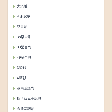
大樂透
今彩539
雙贏彩
38樂合彩
39樂合彩
49樂合彩
3星彩
4星彩
越南基諾彩
斯洛伐克基諾彩
希臘基諾彩