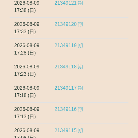
2026-08-09
21349121
期
17:38 (日)
2026-08-09
21349120
期
17:33 (日)
2026-08-09
21349119
期
17:28 (日)
2026-08-09
21349118
期
17:23 (日)
2026-08-09
21349117
期
17:18 (日)
2026-08-09
21349116
期
17:13 (日)
2026-08-09
21349115
期
17:08 (日)