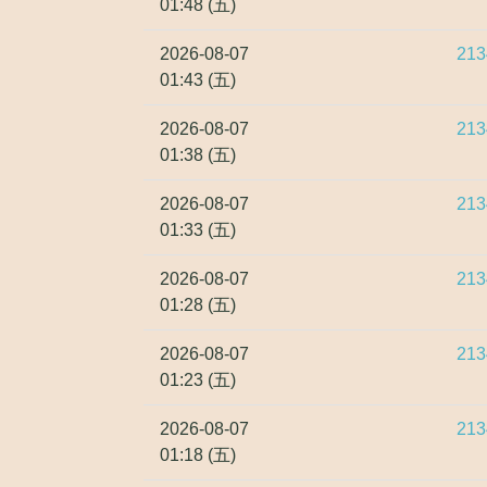
01:48 (五)
2026-08-07
213
01:43 (五)
2026-08-07
213
01:38 (五)
2026-08-07
213
01:33 (五)
2026-08-07
213
01:28 (五)
2026-08-07
213
01:23 (五)
2026-08-07
213
01:18 (五)