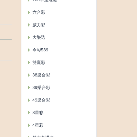
六合彩
威力彩
大樂透
今彩539
雙贏彩
38樂合彩
39樂合彩
49樂合彩
3星彩
4星彩