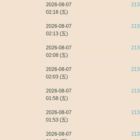
2026-08-07
213
02:18 (五)
2026-08-07
213
02:13 (五)
2026-08-07
213
02:08 (五)
2026-08-07
213
02:03 (五)
2026-08-07
213
01:58 (五)
2026-08-07
213
01:53 (五)
2026-08-07
213