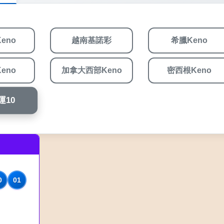
eno
越南基諾彩
希臘Keno
eno
加拿大西部Keno
密西根Keno
運10
0
01