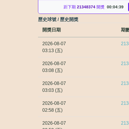
21348374
距下期
開獎
00:04:38
歷史球號 / 歷史開獎
開獎日期
期
2026-08-07
213
03:13 (五)
2026-08-07
213
03:08 (五)
2026-08-07
213
03:03 (五)
2026-08-07
213
02:58 (五)
2026-08-07
213