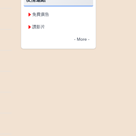
免費廣告
讚影片
- More -