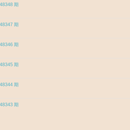
48348
期
48347
期
48346
期
48345
期
48344
期
48343
期