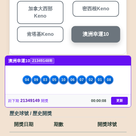
加拿大西部
密西根Keno
Keno
澳洲幸運10
肯塔基Keno
澳洲幸運10
21349148
期
04
09
03
05
10
06
07
02
01
08
21349149
距下期
開獎
00:00:07
更新
歷史球號 / 歷史開獎
開獎日期
期數
開獎球號