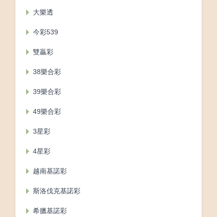
大樂透
今彩539
雙贏彩
38樂合彩
39樂合彩
49樂合彩
3星彩
4星彩
越南基諾彩
斯洛伐克基諾彩
希臘基諾彩