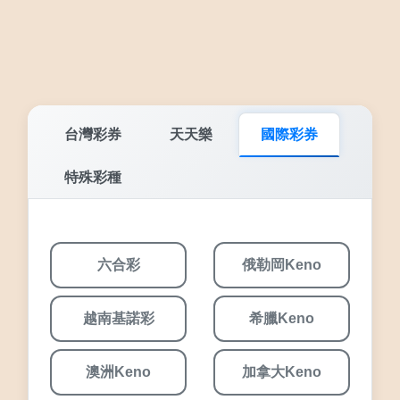
台灣彩券
天天樂
國際彩券
特殊彩種
六合彩
俄勒岡Keno
越南基諾彩
希臘Keno
澳洲Keno
加拿大Keno