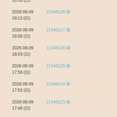
18:18 (日)
2026-08-09
21349128
期
18:13 (日)
2026-08-09
21349127
期
18:08 (日)
2026-08-09
21349126
期
18:03 (日)
2026-08-09
21349125
期
17:58 (日)
2026-08-09
21349124
期
17:53 (日)
2026-08-09
21349123
期
17:48 (日)