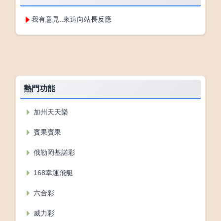
我有意見..來這向站長反應
領取本期免費彩券
熱門功能
加州天天樂
賓果賓果
俄勒岡基諾彩
168幸運飛艇
六合彩
威力彩