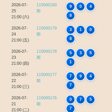
2026-07-
115000180
9
0
4
25
期
8
21:00 (六)
2026-07-
115000179
3
1
0
24
期
8
21:00 (五)
2026-07-
115000178
5
3
5
23
期
1
21:00 (四)
2026-07-
115000177
7
9
4
22
期
7
21:00 (三)
2026-07-
115000176
0
7
5
21
期
7
21:00 (二)