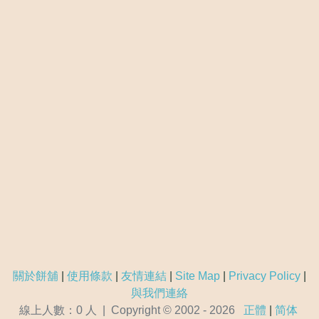
關於餅舖
|
使用條款
|
友情連結
|
Site Map
|
Privacy Policy
|
與我們連絡
線上人數：
0
人
| Copyright © 2002 - 2026
正體
|
简体