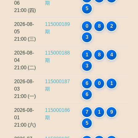
06
期
5
21:00 (四)
2026-08-
115000189
0
8
2
05
期
3
21:00 (三)
2026-08-
115000188
1
8
4
04
期
3
21:00 (二)
2026-08-
115000187
6
0
1
03
期
6
21:00 (一)
2026-08-
115000186
7
1
9
01
期
5
21:00 (六)