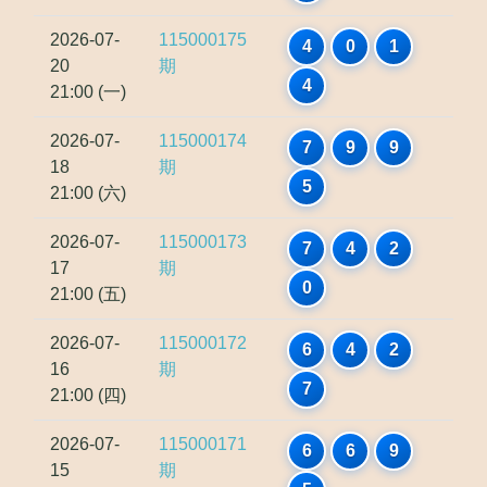
2026-07-
115000175
4
0
1
20
期
4
21:00 (一)
2026-07-
115000174
7
9
9
18
期
5
21:00 (六)
2026-07-
115000173
7
4
2
17
期
0
21:00 (五)
2026-07-
115000172
6
4
2
16
期
7
21:00 (四)
2026-07-
115000171
6
6
9
15
期