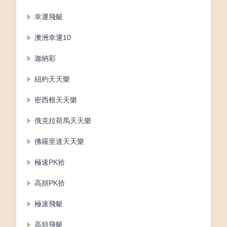
幸運飛艇
澳洲幸運10
迦納彩
紐約天天樂
密西根天天樂
俄克拉荷馬天天樂
佛羅里達天天樂
極速PK拾
高頻PK拾
極速飛艇
高頻飛艇