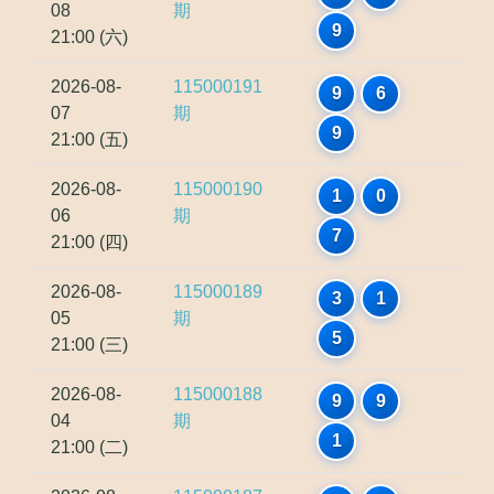
08
期
9
21:00 (六)
2026-08-
115000191
9
6
07
期
9
21:00 (五)
2026-08-
115000190
1
0
06
期
7
21:00 (四)
2026-08-
115000189
3
1
05
期
5
21:00 (三)
2026-08-
115000188
9
9
04
期
1
21:00 (二)