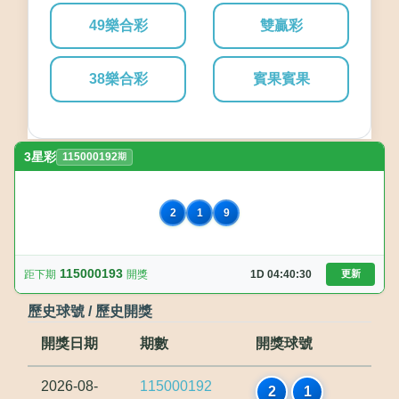
49樂合彩
雙贏彩
38樂合彩
賓果賓果
3星彩
115000192
期
2
1
9
115000193
距下期
開獎
1D 04:40:30
更新
歷史球號 / 歷史開獎
開獎日期
期數
開獎球號
2026-08-
115000192
2
1