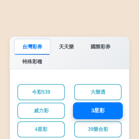
台灣彩券
天天樂
國際彩券
特殊彩種
今彩539
大樂透
3星彩
威力彩
4星彩
39樂合彩