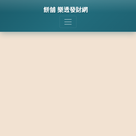
餅舖 樂透發財網