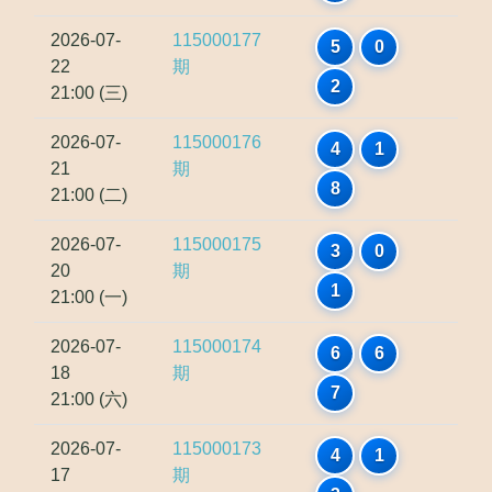
2026-07-
115000177
5
0
22
期
2
21:00 (三)
2026-07-
115000176
4
1
21
期
8
21:00 (二)
2026-07-
115000175
3
0
20
期
1
21:00 (一)
2026-07-
115000174
6
6
18
期
7
21:00 (六)
2026-07-
115000173
4
1
17
期