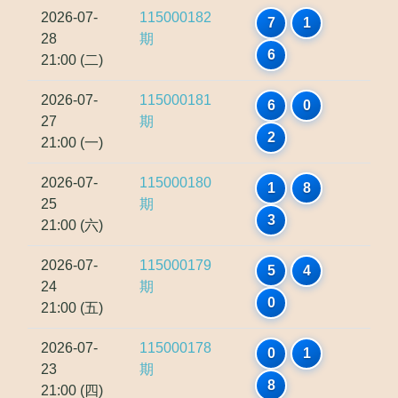
2026-07-
115000182
7
1
28
期
6
21:00 (二)
2026-07-
115000181
6
0
27
期
2
21:00 (一)
2026-07-
115000180
1
8
25
期
3
21:00 (六)
2026-07-
115000179
5
4
24
期
0
21:00 (五)
2026-07-
115000178
0
1
23
期
8
21:00 (四)