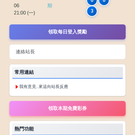
6
0
06
期
3
21:00 (一)
領取每日登入獎勵
連絡站長
常用連結
我有意見..來這向站長反應
熱門功能