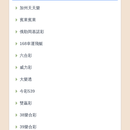
加州天天樂
賓果賓果
俄勒岡基諾彩
168幸運飛艇
六合彩
威力彩
大樂透
今彩539
雙贏彩
38樂合彩
39樂合彩