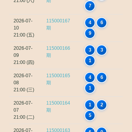
21:00 (六)
期
7
2026-07-
115000167
4
6
10
期
9
21:00 (五)
2026-07-
115000166
3
3
09
期
1
21:00 (四)
2026-07-
115000165
4
6
08
期
1
21:00 (三)
2026-07-
115000164
1
2
07
期
5
21:00 (二)
2026-07-
115000163