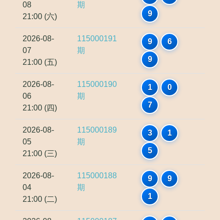
08
期
9
21:00 (六)
2026-08-
115000191
9
6
07
期
9
21:00 (五)
2026-08-
115000190
1
0
06
期
7
21:00 (四)
2026-08-
115000189
3
1
05
期
5
21:00 (三)
2026-08-
115000188
9
9
04
期
1
21:00 (二)