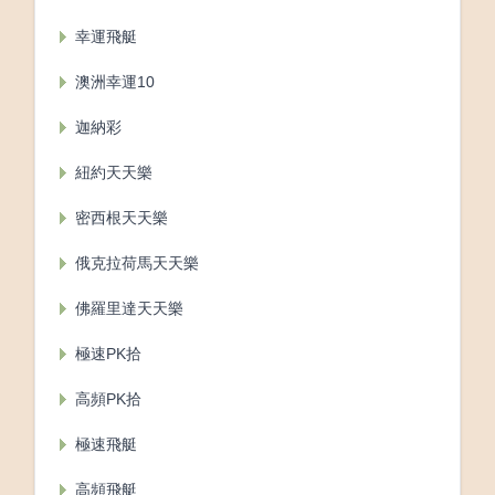
幸運飛艇
澳洲幸運10
迦納彩
紐約天天樂
密西根天天樂
俄克拉荷馬天天樂
佛羅里達天天樂
極速PK拾
高頻PK拾
極速飛艇
高頻飛艇