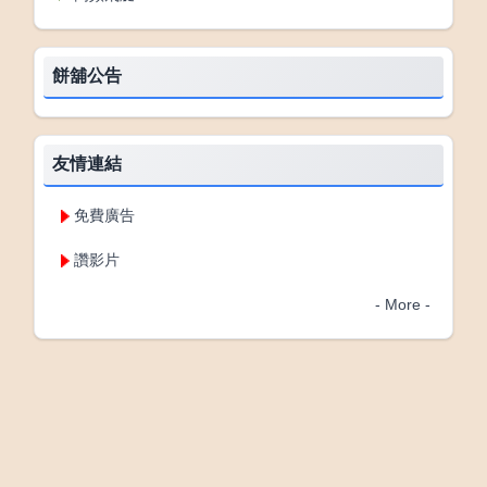
餅舖公告
友情連結
免費廣告
讚影片
- More -