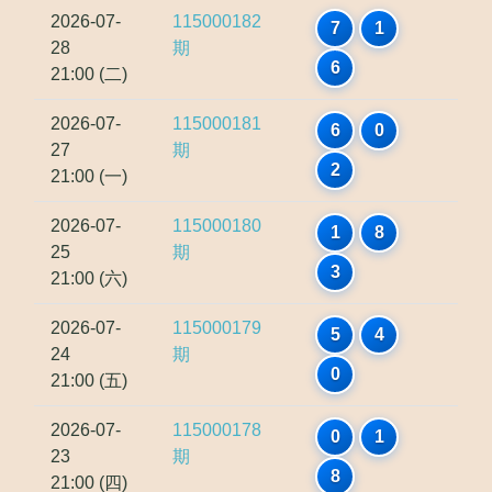
2026-07-
115000182
7
1
28
期
6
21:00 (二)
2026-07-
115000181
6
0
27
期
2
21:00 (一)
2026-07-
115000180
1
8
25
期
3
21:00 (六)
2026-07-
115000179
5
4
24
期
0
21:00 (五)
2026-07-
115000178
0
1
23
期
8
21:00 (四)