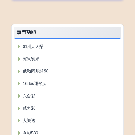
熱門功能
加州天天樂
賓果賓果
俄勒岡基諾彩
168幸運飛艇
六合彩
威力彩
大樂透
今彩539