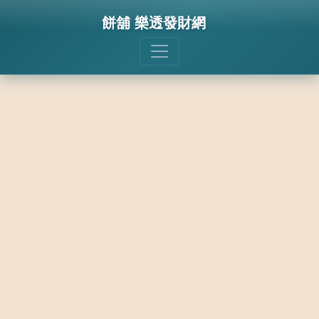
餅舖 樂透發財網