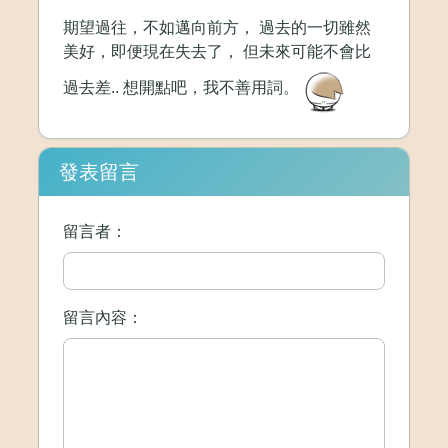
期望過往，不如邁向前方， 過去的一切雖然
美好，即便現在失去了， 但未來可能不會比
過去差.. 想開點吧，我不善用詞。
發表留言
留言者：
留言內容：