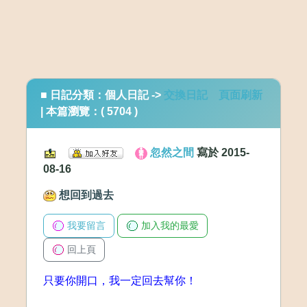
■
日記分類：
個人日記 ->
交換日記
頁面刷新
| 本篇瀏覽：(
5704
)
忽然之間
寫於 2015-
08-16
想回到過去
我要留言
加入我的最愛
回上頁
只要你開口，我一定回去幫你！