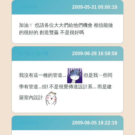
心碎的羊
2009-05-31 00:00:19
加油ㄚ 也請各位大大們給他們機會 相信能做
的很好的 創造雙贏 不是很好嗎
閻o夜＆熾o鳴
2009-06-28 16:58:58
我沒有這一種的管道...
但是我ㄧ些同
學有管道...但! 不是視覺傳達設計系... 而是建
築室內設計
m950059
2009-08-05 18:22:19