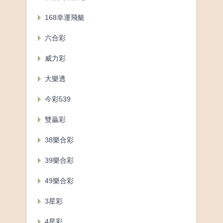
168幸運飛艇
六合彩
威力彩
大樂透
今彩539
雙贏彩
38樂合彩
39樂合彩
49樂合彩
3星彩
4星彩