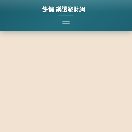
餅舖 樂透發財網