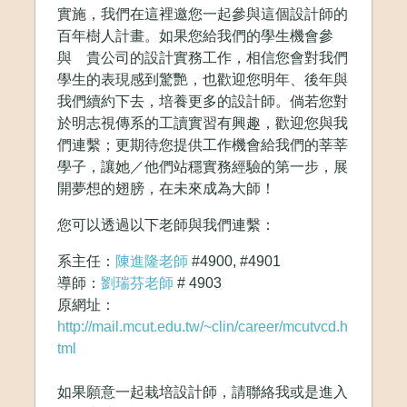
實施，我們在這裡邀您一起參與這個設計師的
百年樹人計畫。如果您給我們的學生機會參
與 貴公司的設計實務工作，相信您會對我們
學生的表現感到驚艷，也歡迎您明年、後年與
我們續約下去，培養更多的設計師。倘若您對
於明志視傳系的工讀實習有興趣，歡迎您與我
們連繫；更期待您提供工作機會給我們的莘莘
學子，讓她／他們站穩實務經驗的第一步，展
開夢想的翅膀，在未來成為大師！
您可以透過以下老師與我們連繫：
系主任：
陳進隆老師
#4900, #4901
導師：
劉瑞芬老師
# 4903
原網址：
http://mail.mcut.edu.tw/~clin/career/mcutvcd.h
tml
如果願意一起栽培設計師，請聯絡我或是進入