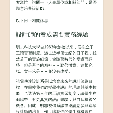
友幫忙，詢問一下人事單位或相關部門，是否
願意培養設計師。
以下附上相關訊息
設計師的養成需要實務經驗
明志科技大學自1963年創校以來，便樹立了
工讀實習制度。過去近半個世紀的日子裡，雖
然若干的實施細節，會隨著時代的變遷而調
整，但是基本的精神－－勤勞樸實、追根究
柢、實事求是－－並沒有改變。
視覺傳達設計系是以培育未來的設計師為目
標，在學校我們教授學生設計的理論與基本技
能，也透過第三年的工讀實習制度，讓學生在
職場中，有更真實的設計體驗，與自我檢視的
機會。因此，明志視傳系誠摯邀請您參與這項
設計師的培育工作，讓我們的學生有機會在