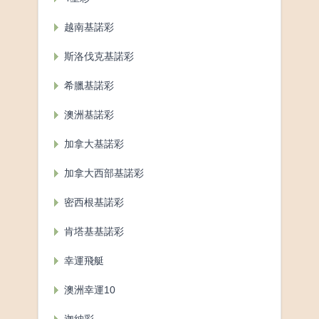
越南基諾彩
斯洛伐克基諾彩
希臘基諾彩
澳洲基諾彩
加拿大基諾彩
加拿大西部基諾彩
密西根基諾彩
肯塔基基諾彩
幸運飛艇
澳洲幸運10
迦納彩