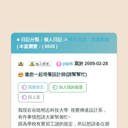
■
日記分類：
個人日記 ->
學生生活
頁面刷新
| 本篇瀏覽：(
8608
)
pipik
寫於 2009-02-28
邀您一起培養設計師(請幫幫忙)
我要留言
加入我的最愛
回上頁
我現在在唸明志科技大學 視覺傳達設計系，
有件事情想請大家幫個忙~
因為學校有實習工讀的規定，所以想請各位朋