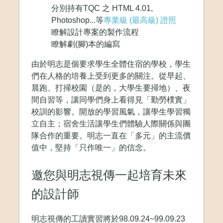
分別持有TQC 之 HTML 4.01,
Photoshop...等
專業級 (最高級) 證照
瞭解設計專案的製作流程
瞭解劇(腳)本的編寫
由於明志是個要求學生全體住宿的學校，學生
們在人格的培養上受到更多的關注。從早起、
晨跑、打掃校園（是的，大學生要掃地）、夜
間自習等，讓同學們身上看得見「勤勞樸實」
校訓的影響。開放的學習風氣，讓學生學習獨
立自主；宿舍生活讓學生們體驗人際關係與團
隊合作的重要。明志一直在「多元」的主流價
值中，堅持「只作唯一」的信念。
邀您與明志視傳一起培育未來
的設計師
明志視傳的工讀實習將於98.09.24~99.09.23